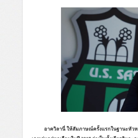
อาควิลานี่ ให้สัมภาษณ์ครั้งแรกในฐานะหัว