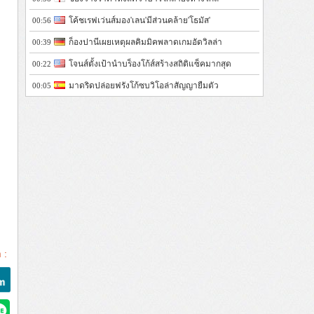
โค้ชเรฟเว่นส์มอง'เลน'มีส่วนคล้าย'โธมัส'
00:56
ก็องปานีเผยเหตุผลคิมมิคพลาดเกมอัดวิลล่า
00:39
โจนส์ตั้งเป้านำบร็องโก้ส์สร้างสถิติแซ็คมากสุด
00:22
มาดริดปล่อยฟรังโก้ซบวิโอล่าสัญญายืมตัว
00:05
 :