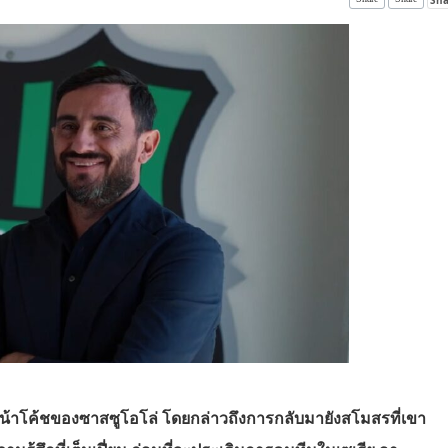
หน้าโค้ชของซาสซูโอโล่ โดยกล่าวถึงการกลับมายังสโมสรที่เขา