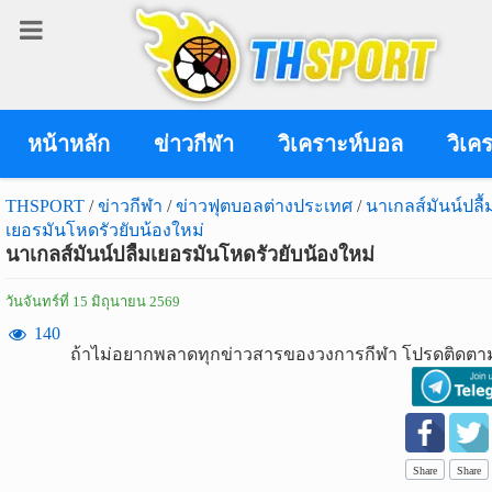
เข้า
สู่
ระบบ
หน้าหลัก
ข่าวกีฬา
วิเคราะห์บอล
วิเค
THSPORT
/
ข่าวกีฬา
/
ข่าวฟุตบอลต่างประเทศ
/
นาเกลส์มันน์ปลื้
เยอรมันโหดรัวยับน้องใหม่
เข้าสู่ระบบ
นาเกลส์มันน์ปลื้มเยอรมันโหดรัวยับน้องใหม่
เข้าสู่ระบบด้วย facebook
วันจันทร์ที่ 15 มิถุนายน 2569
สมัคร
140
ถ้าไม่อยากพลาดทุกข่าวสารของวงการกีฬา โปรดติดตาม
สมาชิก
ข่าว
กีฬา
Share
Share