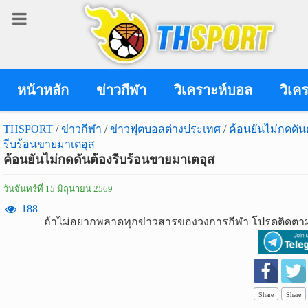
เข้า
สู่
ระบบ
หน้าหลัก
ข่าวกีฬา
วิเคราะห์บอล
วิเค
THSPORT
/
ข่าวกีฬา
/
ข่าวฟุตบอลต่างประเทศ
/
ค้อนยันไม่กดดัน
รีบร้อนขายมาเตอุส
เข้าสู่ระบบ
ค้อนยันไม่กดดันต้องรีบร้อนขายมาเตอุส
เข้าสู่ระบบด้วย facebook
วันจันทร์ที่ 15 มิถุนายน 2569
สมัคร
188
ถ้าไม่อยากพลาดทุกข่าวสารของวงการกีฬา โปรดติดตาม
สมาชิก
ข่าว
กีฬา
Share
Share