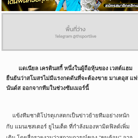
ผล
บอล
สด
Copyright
©
24
AUG
แดเนียล เครตินสกี้ หนึ่งในผู้ถือหุ้นของ เวสต์แฮม
2017
ยืนยันว่าสโมสรไม่มีแรงกดดันที่จะต้องขาย มาเตอุส แฟร
-
2026
นันด์ส ออกจากทีมในช่วงซัมเมอร์นี้
TH
Sport
,
All
rights
แข้งทีมชาติโปรตุเกสตกเป็นข่าวย้ายทีมอย่างหนัก
reserved.
กับ แมนเชสเตอร์ ยูไนเต็ด ที่กำลังมองหามิดฟิลด์เพิ่ม
เติม โดยสื่อรายงานว่าสถานการณ์ของ "ขุนค้อน" อาจ