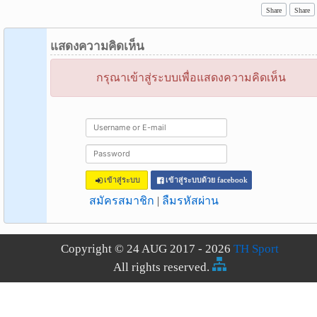
Share
Share
แสดงความคิดเห็น
กรุณาเข้าสู่ระบบเพื่อแสดงความคิดเห็น
เข้าสู่ระบบ
เข้าสู่ระบบด้วย facebook
สมัครสมาชิก
|
ลืมรหัสผ่าน
Copyright © 24 AUG 2017 - 2026
TH Sport
All rights reserved.