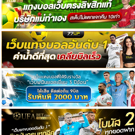
วิเคราะห์
บอล
วิเคราะห์
NFL
วิเคราะห์
NBA
ทีเด็ด
บอล
แกล
ล
อรี่
สาว
งาม