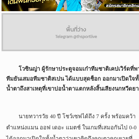
ผล
บอล
สด
Copyright
©
24
AUG
โวซินญ่า ผู้รักษาประตูจอมเก๋าทีมชาติเคปเวิร์ดที่พ
2017
ทีมยันเสมอทีมชาติสเปน ได้แบบสุดช็อก ออกมาเปิดใจทั้
-
2026
น้ำตาถึงสาเหตุที่เขาบ่อน้ำตาแตกหลังสิ้นเสียงนกหวีดย
TH
Sport
,
All
rights
นายทวารวัย 40 ปี โชว์เซฟได้ถึง 7 ครั้ง พร้อมคว้า
reserved.
ตำแหน่งแมน ออฟ เดอะ แมตช์ ในเกมที่เสมอกันไป 0-0
ได้ออกมาเปิดใจทั้งน้ำตาว่าเขาคิดถึงคุณตาคุณยายที่