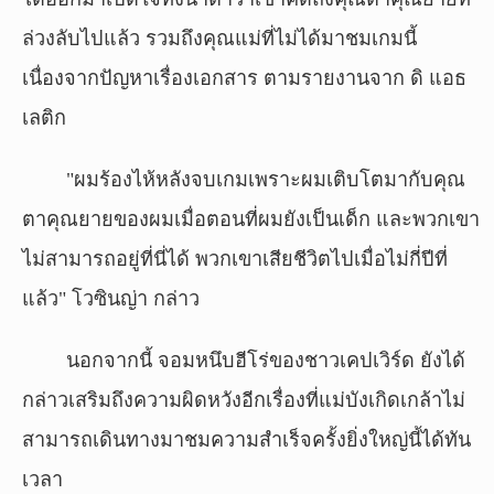
ล่วงลับไปแล้ว รวมถึงคุณแม่ที่ไม่ได้มาชมเกมนี้
เนื่องจากปัญหาเรื่องเอกสาร ตามรายงานจาก ดิ แอธ
เลติก
"ผมร้องไห้หลังจบเกมเพราะผมเติบโตมากับคุณ
ตาคุณยายของผมเมื่อตอนที่ผมยังเป็นเด็ก และพวกเขา
ไม่สามารถอยู่ที่นี่ได้ พวกเขาเสียชีวิตไปเมื่อไม่กี่ปีที่
แล้ว" โวซินญ่า กล่าว
นอกจากนี้ จอมหนึบฮีโร่ของชาวเคปเวิร์ด ยังได้
กล่าวเสริมถึงความผิดหวังอีกเรื่องที่แม่บังเกิดเกล้าไม่
สามารถเดินทางมาชมความสำเร็จครั้งยิ่งใหญ่นี้ได้ทัน
เวลา