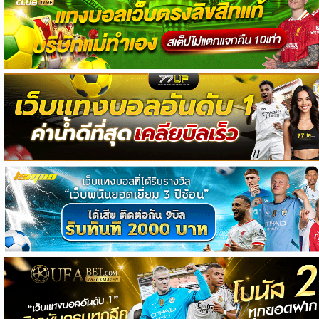
วิเคราะห์
บอล
วิเคราะห์
NFL
วิเคราะห์
NBA
ทีเด็ด
บอล
แกล
ล
อรี่
สาว
งาม