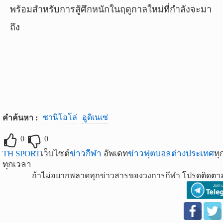
พร้อมสำหรับการสู้ศึกหนักในฤดูกาลใหม่ที่กำลังจะมา
ถึง
ซานิโอโล่
อูดิเนเซ่
คำค้นหา :
0
0
TH SPORT
เว็บไซต์
ข่าวกีฬา
อัพเดท
ข่าวฟุตบอลต่างประเทศ
ทุ
ทุกเวลา
ถ้าไม่อยากพลาดทุกข่าวสารของวงการกีฬา โปรดติดตาม