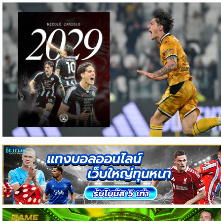
ข่าว
บอล
ไทย
ข่าว
ฟุตบอล
ต่าง
ประเทศ
ข่าว
NBA
ข่าว
NFL
คอ
ลัม
นิ
สต์