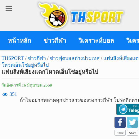
เข้า
สู่
ระบบ
หน้าหลัก
ข่าวกีฬา
วิเคราะห์บอล
วิเค
THSPORT
/
ข่าวกีฬา
/
ข่าวฟุตบอลต่างประเทศ
/
แฟนสิงห์เสียงแ
โหวตเอ็นโซ่อยู่หรือไป
เข้าสู่ระบบ
แฟนสิงห์เสียงแตกโหวตเอ็นโซ่อยู่หรือไป
เข้าสู่ระบบด้วย facebook
วันอังคารที่ 16 มิถุนายน 2569
สมัคร
351
ถ้าไม่อยากพลาดทุกข่าวสารของวงการกีฬา โปรดติดตาม
สมาชิก
ข่าว
กีฬา
Share
Share