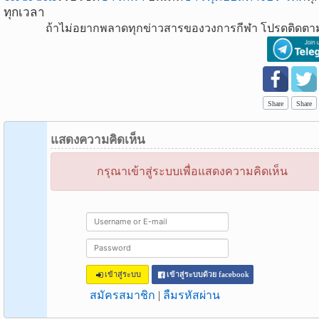
ทุกเวลา
ถ้าไม่อยากพลาดทุกข่าวสารของวงการกีฬา โปรดติดตาม
Share
Share
แสดงความคิดเห็น
กรุณาเข้าสู่ระบบเพื่อแสดงความคิดเห็น
เข้าสู่ระบบ
เข้าสู่ระบบด้วย facebook
สมัครสมาชิก
|
ลืมรหัสผ่าน