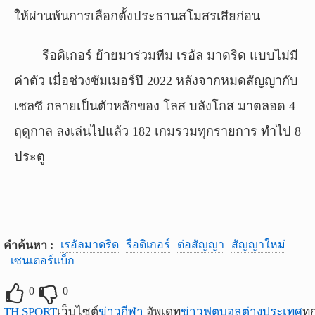
ให้ผ่านพ้นการเลือกตั้งประธานสโมสรเสียก่อน
รือดิเกอร์ ย้ายมาร่วมทีม เรอัล มาดริด แบบไม่มี
ค่าตัว เมื่อช่วงซัมเมอร์ปี 2022 หลังจากหมดสัญญากับ
เชลซี กลายเป็นตัวหลักของ โลส บลังโกส มาตลอด 4
ฤดูกาล ลงเล่นไปแล้ว 182 เกมรวมทุกรายการ ทำไป 8
ประตู
เรอัลมาดริด
รือดิเกอร์
ต่อสัญญา
สัญญาใหม่
คำค้นหา :
เซนเตอร์แบ็ก
0
0
TH SPORT
เว็บไซต์
ข่าวกีฬา
อัพเดท
ข่าวฟุตบอลต่างประเทศ
ทุ