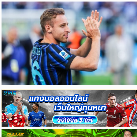
ข่าว
บอล
ไทย
ข่าว
ฟุตบอล
ต่าง
ประเทศ
ข่าว
NBA
ข่าว
NFL
คอ
ลัม
นิ
สต์