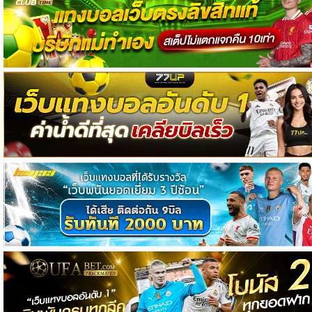
วิเคราะห์
บอล
วิเคราะห์
NFL
วิเคราะห์
NBA
ทีเด็ด
บอล
แกล
ล
อรี่
สาว
งาม