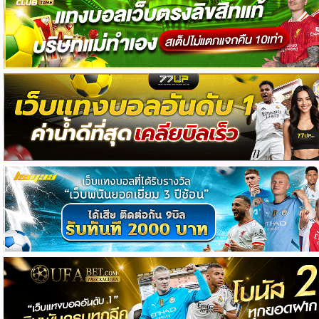
วิเคราะห์
บอล
วิเคราะห์
NFL
วิเคราะห์
NBA
ทีเด็ด
บอล
แกล
ล
อรี่
สาว
งาม