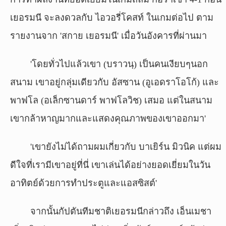
เยอรมนี จะลงดวลกับ ไอวอรี่โคสท์ ในเกมต่อไป ตาม
รายงานจาก 'สกาย เยอรมนี' เมื่อวันอังคารที่ผ่านมา
'โดยทั่วไปแล้วเขา (บราวนฺ) เป็นคนเงียบๆนอก
สนาม เขาอยู่กลุ่มเดียวกับ อัสซาน (อูเอดราโอโก้) และ
พาฟโล (อเล็กซานดาร์ พาฟโลวิช) เสมอ แต่ในสนาม
เขากล้าหาญมากและแสดงคุณภาพของเขาออกมา'
'เขายังไม่ได้ถามผมเกี่ยวกับ บาเยิร์น มิวนิค แต่ผม
ดีใจที่เรามีเขาอยู่ที่นี่ เขาเล่นได้อย่างยอดเยี่ยมในวัน
อาทิตย์ด้วยการทำประตูและแอสซิสต์'
จากนั้นกัปตันทีมชาติเยอรมนีกล่าวถึง เอ็นเมชา