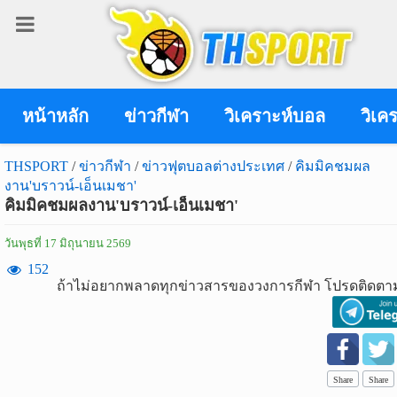
เข้า
สู่
ระบบ
หน้าหลัก
ข่าวกีฬา
วิเคราะห์บอล
วิเค
THSPORT
/
ข่าวกีฬา
/
ข่าวฟุตบอลต่างประเทศ
/
คิมมิคชมผล
งาน'บราวน์-เอ็นเมชา'
เข้าสู่ระบบ
คิมมิคชมผลงาน'บราวน์-เอ็นเมชา'
เข้าสู่ระบบด้วย facebook
วันพุธที่ 17 มิถุนายน 2569
สมัคร
152
ถ้าไม่อยากพลาดทุกข่าวสารของวงการกีฬา โปรดติดตาม
สมาชิก
ข่าว
กีฬา
Share
Share