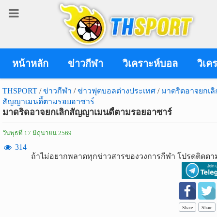
เข้า
สู่
ระบบ
หน้าหลัก
ข่าวกีฬา
วิเคราะห์บอล
วิเค
THSPORT
/
ข่าวกีฬา
/
ข่าวฟุตบอลต่างประเทศ
/
มาดริดอาจยกเลิ
สัญญาเมนดี้ตามรอยอาซาร์
เข้าสู่ระบบ
มาดริดอาจยกเลิกสัญญาเมนดี้ตามรอยอาซาร์
เข้าสู่ระบบด้วย facebook
วันพุธที่ 17 มิถุนายน 2569
สมัคร
314
ถ้าไม่อยากพลาดทุกข่าวสารของวงการกีฬา โปรดติดตาม
สมาชิก
ข่าว
กีฬา
Share
Share