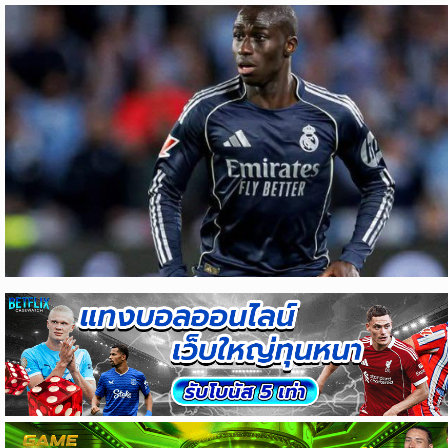
ข่าว
บอล
ไทย
ข่าว
ฟุตบอล
ต่าง
ประเทศ
ข่าว
NBA
ข่าว
NFL
คอ
ลัม
นิ
สต์