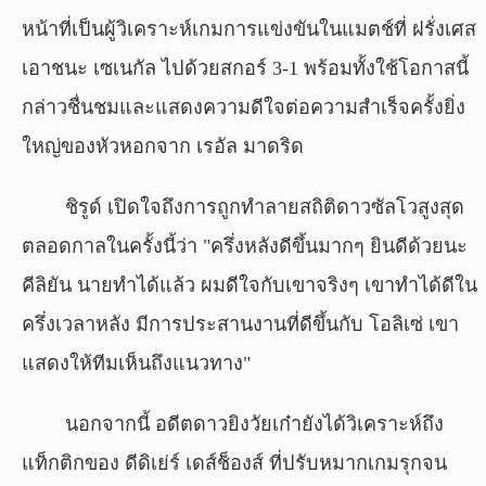
หน้าที่เป็นผู้วิเคราะห์เกมการแข่งขันในแมตช์ที่ ฝรั่งเศส
เอาชนะ เซเนกัล ไปด้วยสกอร์ 3-1 พร้อมทั้งใช้โอกาสนี้
กล่าวชื่นชมและแสดงความดีใจต่อความสำเร็จครั้งยิ่ง
ใหญ่ของหัวหอกจาก เรอัล มาดริด
ชิรูด์ เปิดใจถึงการถูกทำลายสถิติดาวซัลโวสูงสุด
ตลอดกาลในครั้งนี้ว่า "ครึ่งหลังดีขึ้นมากๆ ยินดีด้วยนะ
คีลิยัน นายทำได้แล้ว ผมดีใจกับเขาจริงๆ เขาทำได้ดีใน
ครึ่งเวลาหลัง มีการประสานงานที่ดีขึ้นกับ โอลิเซ่ เขา
แสดงให้ทีมเห็นถึงแนวทาง"
นอกจากนี้ อดีตดาวยิงวัยเก๋ายังได้วิเคราะห์ถึง
แท็กติกของ ดีดิเย่ร์ เดส์ช็องส์ ที่ปรับหมากเกมรุกจน