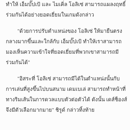
ทำให้ เอ็มบั๊ปเป้ และ ไมเคิ่ล โอลิเซ่ สามารถแผลงฤทธิ์
ร่วมกันได้อย่างยอดเยี่ยมในเกมดังกล่าว
"ด้วยการปรับตำแหน่งของ โอลิเซ่ ให้มายืนตรง
กลางมากขึ้นและใกล้กับ เอ็มบั๊ปเป้ ทำให้เราสามารถ
มองเห็นความเข้าใจที่ยอดเยี่ยมที่พวกเขาสามารถมี
ร่วมกันได้"
"อิสระที่ โอลิเซ่ สามารถมีได้ในตำแหน่งนั้นกับ
การเล่นที่สูงขึ้นไปบนสนาม เดมเบเล่ สามารถทำหน้าที่
ทางริมเส้นในการดวลแบบตัวต่อตัวได้ ดังนั้น เดส์ช็องส์
จึงมีตัวเลือกมากมาย" ชิรูด์ กล่าวทิ้งท้าย