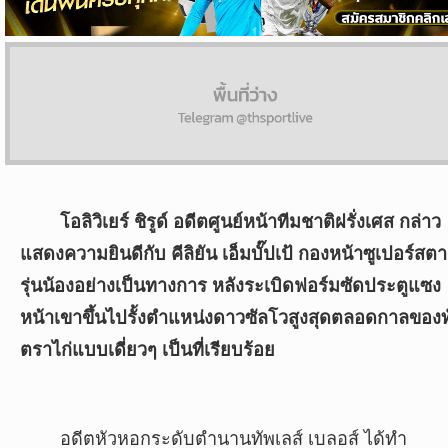
ผล
บอล
สด
Copyright
©
24
AUG
โอลิวิเยร์ ชิรูด์ อดีตศูนย์หน้าทีมชาติฝรั่งเศส กล่าว
2017
แสดงความยินดีกับ คีลิยัน เอ็มบั๊ปเป้ กองหน้าซูเปอร์สตา
-
2026
รุ่นน้องอย่างเป็นทางการ หลังระเบิดฟอร์มซัดประตูแซง
TH
หน้าเขาขึ้นไปรั้งตำแหน่งดาวซัลโวสูงสุดตลอดกาลของท
Sport
,
All
ตราไก่แบบเดี่ยวๆ เป็นที่เรียบร้อย
rights
reserved.
อดีตหัวหอกระดับตำนานทัพเลส์ เบลอส์ ได้ทำ