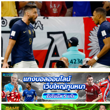
ข่าว
บอล
ไทย
ข่าว
ฟุตบอล
ต่าง
ประเทศ
ข่าว
NBA
ข่าว
NFL
คอ
ลัม
นิ
สต์