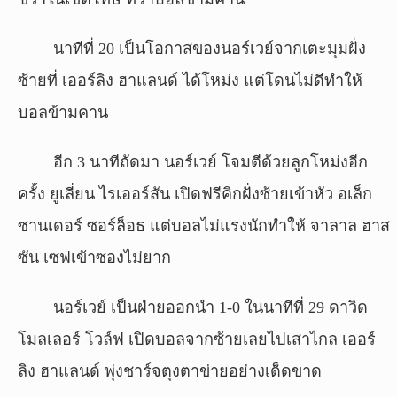
นาทีที่ 20 เป็นโอกาสของนอร์เวย์จากเตะมุมฝั่ง
ซ้ายที่ เออร์ลิง ฮาแลนด์ ได้โหม่ง แต่โดนไม่ดีทำให้
บอลข้ามคาน
อีก 3 นาทีถัดมา นอร์เวย์ โจมตีด้วยลูกโหม่งอีก
ครั้ง ยูเลี่ยน ไรเออร์สัน เปิดฟรีคิกฝั่งซ้ายเข้าหัว อเล็ก
ซานเดอร์ ซอร์ล็อธ แต่บอลไม่แรงนักทำให้ จาลาล ฮาส
ซัน เซฟเข้าซองไม่ยาก
นอร์เวย์ เป็นฝ่ายออกนำ 1-0 ในนาทีที่ 29 ดาวิด
โมลเลอร์ โวล์ฟ เปิดบอลจากซ้ายเลยไปเสาไกล เออร์
ลิง ฮาแลนด์ พุ่งชาร์จตุงตาข่ายอย่างเด็ดขาด