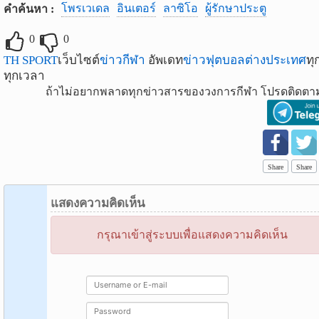
โพรเวเดล
อินเตอร์
ลาซิโอ
ผู้รักษาประตู
คำค้นหา :
0
0
TH SPORT
เว็บไซต์
ข่าวกีฬา
อัพเดท
ข่าวฟุตบอลต่างประเทศ
ทุ
ทุกเวลา
ถ้าไม่อยากพลาดทุกข่าวสารของวงการกีฬา โปรดติดตาม
Share
Share
แสดงความคิดเห็น
กรุณาเข้าสู่ระบบเพื่อแสดงความคิดเห็น