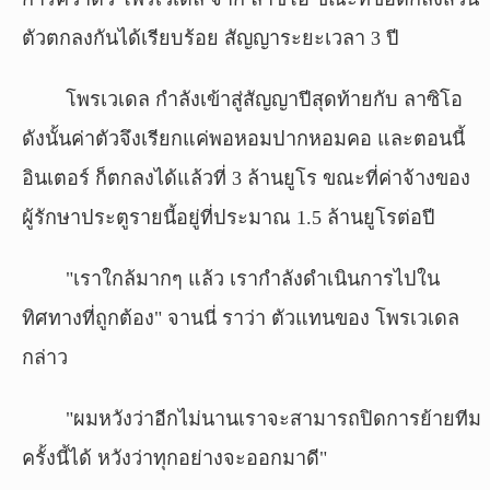
ตัวตกลงกันได้เรียบร้อย สัญญาระยะเวลา 3 ปี
โพรเวเดล กำลังเข้าสู่สัญญาปีสุดท้ายกับ ลาซิโอ
ดังนั้นค่าตัวจึงเรียกแค่พอหอมปากหอมคอ และตอนนี้
อินเตอร์ ก็ตกลงได้แล้วที่ 3 ล้านยูโร ขณะที่ค่าจ้างของ
ผู้รักษาประตูรายนี้อยู่ที่ประมาณ 1.5 ล้านยูโรต่อปี
"เราใกล้มากๆ แล้ว เรากำลังดำเนินการไปใน
ทิศทางที่ถูกต้อง" จานนี่ ราว่า ตัวแทนของ โพรเวเดล
กล่าว
"ผมหวังว่าอีกไม่นานเราจะสามารถปิดการย้ายทีม
ครั้งนี้ได้ หวังว่าทุกอย่างจะออกมาดี"