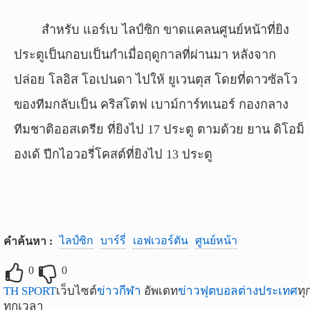
สำหรับ แอร์เบ ไลป์ซิก ขาดแคลนศูนย์หน้าที่ยิง
ประตูเป็นกอบเป็นกำเมื่อฤดูกาลที่ผ่านมา หลังจาก
ปล่อย โลอิส โอเปนดา ไปให้ ยูเวนตุส โดยที่ดาวซัลโว
ของทีมกลับเป็น คริสโตฟ เบาม์การ์ทเนอร์ กองกลาง
ทีมชาติออสเตรีย ที่ยิงไป 17 ประตู ตามด้วย ยาน ดิโอม็
องเด้ ปีกไอวอรี่โคสต์ที่ยิงไป 13 ประตู
ไลป์ซิก
บาร์รี่
เอฟเวอร์ตัน
ศูนย์หน้า
คำค้นหา :
0
0
TH SPORT
เว็บไซต์
ข่าวกีฬา
อัพเดท
ข่าวฟุตบอลต่างประเทศ
ทุ
ทุกเวลา