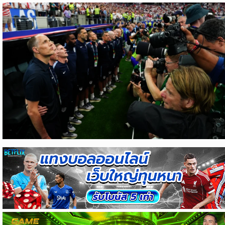
ข่าว
บอล
ไทย
ข่าว
ฟุตบอล
ต่าง
ประเทศ
ข่าว
NBA
ข่าว
NFL
คอ
ลัม
นิ
สต์