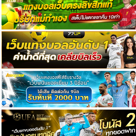
วิเคราะห์
บอล
วิเคราะห์
NFL
วิเคราะห์
NBA
ทีเด็ด
บอล
แกล
ล
อรี่
สาว
งาม