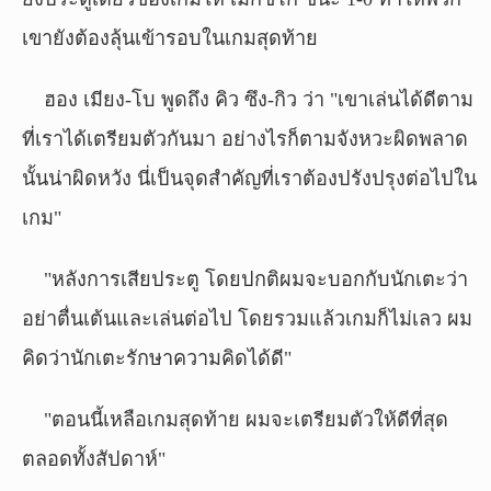
เขายังต้องลุ้นเข้ารอบในเกมสุดท้าย
ฮอง เมียง-โบ พูดถึง คิว ซึง-กิว ว่า "เขาเล่นได้ดีตาม
ที่เราได้เตรียมตัวกันมา อย่างไรก็ตามจังหวะผิดพลาด
นั้นน่าผิดหวัง นี่เป็นจุดสำคัญที่เราต้องปรังปรุงต่อไปใน
เกม"
"หลังการเสียประตู โดยปกติผมจะบอกกับนักเตะว่า
อย่าตื่นเต้นและเล่นต่อไป โดยรวมแล้วเกมก็ไม่เลว ผม
คิดว่านักเตะรักษาความคิดได้ดี"
"ตอนนี้เหลือเกมสุดท้าย ผมจะเตรียมตัวให้ดีที่สุด
ตลอดทั้งสัปดาห์"