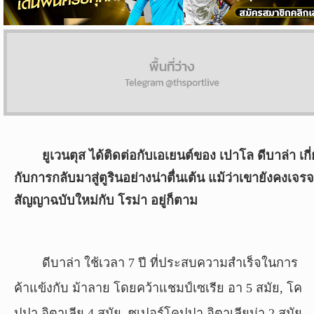
ผล
บอล
สด
Copyright
©
24
AUG
ยูเวนตุส ได้ติดต่อกับเอเยนต์ของ เปาโล ดีบาล่า เกี
2017
กับการกลับมาสู่ตูรินอย่างน่าตื่นเต้น แม้ว่าเขายังคงเจร
-
2026
สัญญาฉบับใหม่กับ โรม่า อยู่ก็ตาม
TH
Sport
,
All
rights
ดีบาล่า ใช้เวลา 7 ปี ที่ประสบความสำเร็จในการ
reserved.
ค้าแข้งกับ ม้าลาย โดยคว้าแชมป์เซเรีย อา 5 สมัย, โค
ปปา อิตาเลีย 4 สมัย, ซูเปอร์โคปปา อิตาเลียน่า 2 สมัย