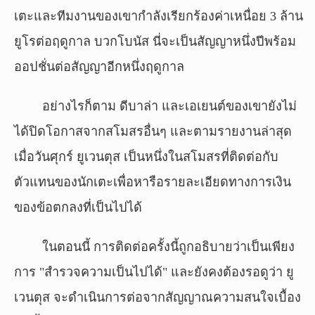
เตะและทีมงานของเขากำลังเรียกร้องค่าเหนื่อย 3 ล้าน
ยูโรต่อฤดูกาล บวกโบนัส นี่จะเป็นสัญญาหนึ่งปีพร้อม
ออปชั่นต่อสัญญาอีกหนึ่งฤดูกาล
อย่างไรก็ตาม ดีบาล่า และเอเยนต์ของเขายังไม่
ได้ปิดโอกาสจากสโมสรอื่นๆ และตามรายงานล่าสุด
เมื่อวันศุกร์ ยูเวนตุส เป็นหนึ่งในสโมสรที่ติดต่อกับ
ตัวแทนของนักเตะเพื่อหารือรายละเอียดทางการเงิน
ของข้อตกลงที่เป็นไปได้
ในตอนนี้ การติดต่อครั้งนี้ถูกอธิบายว่าเป็นเพียง
การ "สำรวจความเป็นไปได้" และยังคงต้องรอดูว่า ยู
เวนตุส จะดำเนินการต่อจากสัญญาณความสนใจเบื้อง