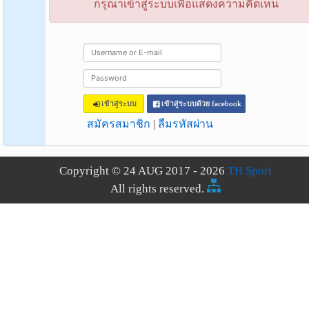
กรุณาเข้าสู่ระบบเพื่อแสดงความคิดเห็น
เข้าสู่ระบบ
เข้าสู่ระบบด้วย facebook
สมัครสมาชิก
|
ลืมรหัสผ่าน
Copyright © 24 AUG 2017 - 2026
TH Sport
All rights reserved.