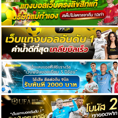
วิเคราะห์
บอล
วิเคราะห์
NFL
วิเคราะห์
NBA
ทีเด็ด
บอล
แกล
ล
อรี่
สาว
งาม