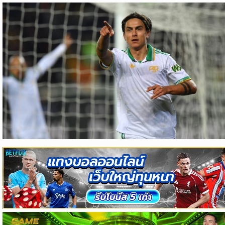
ข่าว
บอล
ไทย
ข่าว
ฟุตบอล
ต่าง
ประเทศ
ข่าว
NBA
ข่าว
NFL
คอ
ลัม
นิ
สต์