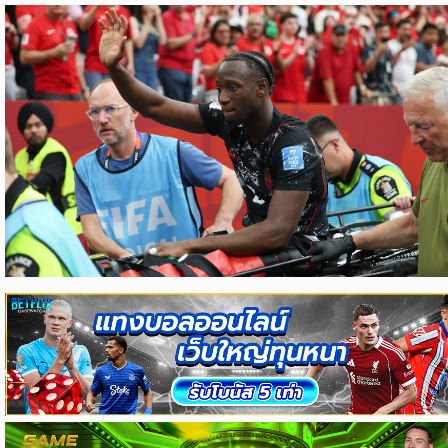
ข่าว
บอล
ไทย
ข่าว
ฟุตบอล
ต่าง
ประเทศ
ข่าว
NBA
ข่าว
NFL
คอ
ลัม
นิ
สต์