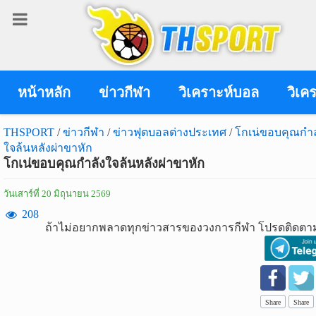
เข้า
สู่
ระบบ
หน้าหลัก
ข่าวกีฬา
วิเคราะห์บอล
วิเค
THSPORT
/
ข่าวกีฬา
/
ข่าวฟุตบอลต่างประเทศ
/
โกเน่ขอบคุณกำล
ใจล้นหลังผ่าขาหัก
เข้าสู่ระบบ
โกเน่ขอบคุณกำลังใจล้นหลังผ่าขาหัก
เข้าสู่ระบบด้วย facebook
วันเสาร์ที่ 20 มิถุนายน 2569
สมัคร
208
ถ้าไม่อยากพลาดทุกข่าวสารของวงการกีฬา โปรดติดตาม
สมาชิก
ข่าว
กีฬา
Share
Share