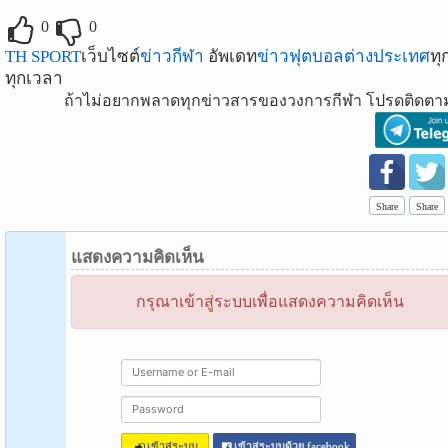
0
0
TH SPORT
เว็บไซต์
ข่าวกีฬา
อัพเดท
ข่าวฟุตบอลต่างประเทศ
ทุ
ทุกเวลา
ถ้าไม่อยากพลาดทุกข่าวสารของวงการกีฬา โปรดติดตาม
Share
Share
แสดงความคิดเห็น
กรุณาเข้าสู่ระบบเพื่อแสดงความคิดเห็น
เข้าสู่ระบบ
เข้าสู่ระบบด้วย facebook