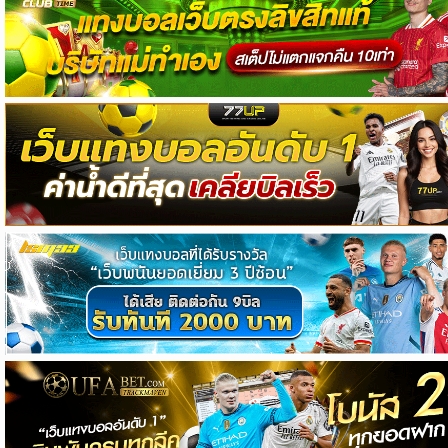
วิเคราะห์
บอล
วิเคราะห์
NFL
วิเคราะห์
NBA
ทีเด็ด
บอล
แกล
ล
อรี่
สาว
งาม