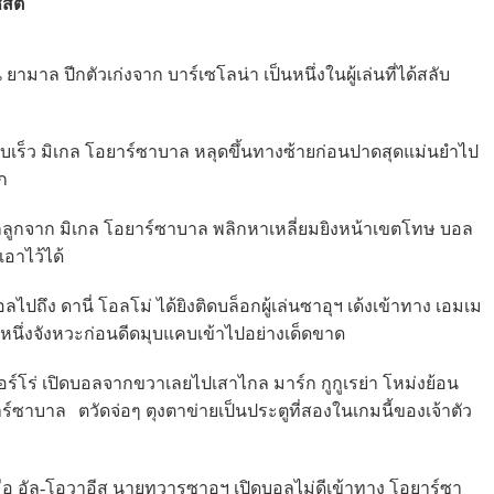
สต์
มาล ปีกตัวเก่งจาก บาร์เซโลน่า เป็นหนึ่งในผู้เล่นที่ได้สลับ
กลับเร็ว มิเกล โอยาร์ซาบาล หลุดขึ้นทางซ้ายก่อนปาดสุดแม่นยำไป
ก
้อีกลูกจาก มิเกล โอยาร์ซาบาล พลิกหาเหลี่ยมยิงหน้าเขตโทษ บอล
เอาไว้ได้
อลไปถึง ดานี่ โอลโม่ ได้ยิงติดบล็อกผู้เล่นซาอุฯ เด้งเข้าทาง เอมเม
บหนึ่งจังหวะก่อนดีดมุบแคบเข้าไปอย่างเด็ดขาด
อร์โร่ เปิดบอลจากขวาเลยไปเสาไกล มาร์ก กูกูเรย่า โหม่งย้อน
ยาร์ซาบาล
ตวัดจ่อๆ ตุงตาข่ายเป็นประตูที่สองในเกมนี้ของเจ้าตัว
ื่อ อัล-โอวาอีส นายทวารซาอุฯ เปิดบอลไม่ดีเข้าทาง โอยาร์ซา