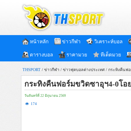
หน้าหลัก
ข่าวกีฬา
วิเคราะห์บอล
ตารางบอล
ราคามวย
ทีเด็ดมวย
THSPORT
/
ข่าวกีฬา
/
ข่าวฟุตบอลต่างประเทศ
/
กระทิงคืนฟอ
กระทิงคืนฟอร์มขวิดซาอุฯ4-0โอย
วันจันทร์ที่ 22 มิถุนายน 2569
174