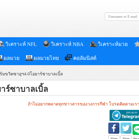
วิเคราะห์ NFL
วิเคราะห์ NBA
วิเคราะห์มวย
ผลมวย
ผลมวยไทย
คอลัมนิสต์
ร์มขวิดซาอุฯ4-0โอยาร์ซาบาลเบิ้ล
าร์ซาบาลเบิ้ล
ถ้าไม่อยากพลาดทุกข่าวสารของวงการกีฬา โปรดติดตามเรา
Share
Share