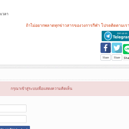
กเวลา
ถ้าไม่อยากพลาดทุกข่าวสารของวงการกีฬา โปรดติดตามเรา
Share
Share
กรุณาเข้าสู่ระบบเพื่อแสดงความคิดเห็น