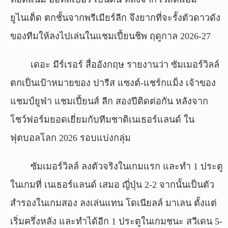
ยูไนเต็ด ตกชั้นจากพรีเมียร์ลีก จึงยากที่จะรั้งตัวดาวดัง
ของทีมให้ลงไปเล่นในแชมเปี้ยนชิพ ฤดูกาล 2026-27
เดอะ มีร์เรอร์ สื่ออังกฤษ รายงานว่า ซัมเมอร์วิลล์
ตกเป็นเป้าหมายของ ปารีส แซงต์-แชร์กแม็ง เจ้าของ
แชมป์ยูฟ่า แชมเปี้ยนส์ ลีก สองปีติดต่อกัน หลังจาก
โชว์ฟอร์มยอดเยี่ยมกับทีมชาติเนเธอร์แลนด์ ใน
ฟุตบอลโลก 2026 รอบแบ่งกลุ่ม
ซัมเมอร์วิลล์ ลงตัวจริงในเกมแรก และทำ 1 ประตู
ในเกมที่ เนเธอร์แลนด์ เสมอ ญี่ปุ่น 2-2 จากนั้นเป็นตัว
สำรองในเกมสอง ลงเล่นแทน โดเนียลล์ มาเลน ตั้งแต่
เริ่มครึ่งหลัง และทำได้อีก 1 ประตูในเกมชนะ สวีเดน 5-