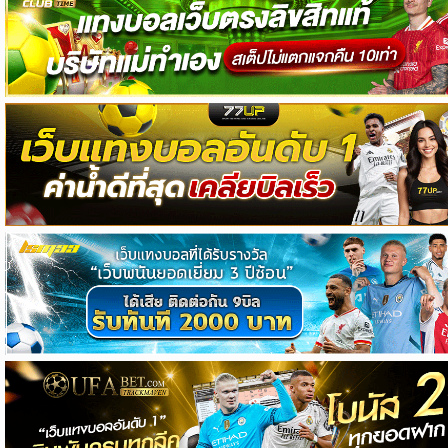
วิเคราะห์
บอล
วิเคราะห์
NFL
วิเคราะห์
NBA
ทีเด็ด
บอล
แกล
ล
อรี่
สาว
งาม