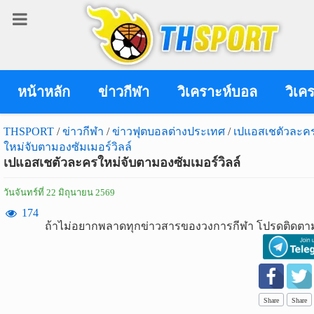
เข้า
สู่
ระบบ
หน้าหลัก
ข่าวกีฬา
วิเคราะห์บอล
วิเค
THSPORT
/
ข่าวกีฬา
/
ข่าวฟุตบอลต่างประเทศ
/
เปแอสเชตัวละค
ใหม่จับตามองซัมเมอร์วิลล์
เข้าสู่ระบบ
เปแอสเชตัวละครใหม่จับตามองซัมเมอร์วิลล์
เข้าสู่ระบบด้วย facebook
วันจันทร์ที่ 22 มิถุนายน 2569
สมัคร
174
ถ้าไม่อยากพลาดทุกข่าวสารของวงการกีฬา โปรดติดตาม
สมาชิก
ข่าว
กีฬา
Share
Share