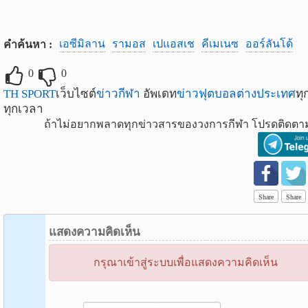
เอซีมิลาน
รามอส
เปแอสเช
คีเมเนซ
ออร์ลันโด้
คำค้นหา :
0
0
TH SPORT
เว็บไซต์
ข่าวกีฬา
อัพเดท
ข่าวฟุตบอลต่างประเทศ
ทุ
ทุกเวลา
ถ้าไม่อยากพลาดทุกข่าวสารของวงการกีฬา โปรดติดตาม
Share
Share
แสดงความคิดเห็น
กรุณาเข้าสู่ระบบเพื่อแสดงความคิดเห็น