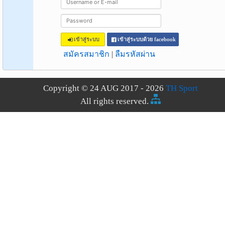
เข้าสู่ระบบ
เข้าสู่ระบบด้วย facebook
สมัครสมาชิก
|
ลืมรหัสผ่าน
Copyright © 24 AUG 2017 - 2026
TH Sport
All rights reserved.