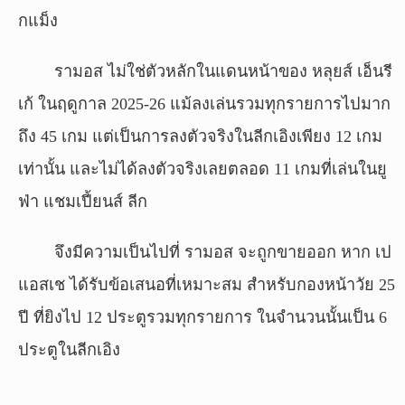
กแม็ง
รามอส ไม่ใช่ตัวหลักในแดนหน้าของ หลุยส์ เอ็นรี
เก้ ในฤดูกาล 2025-26 แม้ลงเล่นรวมทุกรายการไปมาก
ถึง 45 เกม แต่เป็นการลงตัวจริงในลีกเอิงเพียง 12 เกม
เท่านั้น และไม่ได้ลงตัวจริงเลยตลอด 11 เกมที่เล่นในยู
ฟ่า แชมเปี้ยนส์ ลีก
จึงมีความเป็นไปที่ รามอส จะถูกขายออก หาก เป
แอสเช ได้รับข้อเสนอที่เหมาะสม สำหรับกองหน้าวัย 25
ปี ที่ยิงไป 12 ประตูรวมทุกรายการ ในจำนวนนั้นเป็น 6
ประตูในลีกเอิง