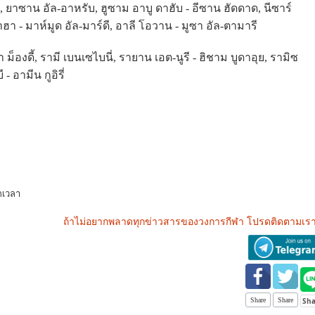
, ยาซาน อัล-อาหรับ, ฮูซาม อาบู ดาฮับ - อีซาน ฮัดดาด, นีซาร์
า - มาห์มูด อัล-มาร์ดี, อาลี โอวาน - มูซา อัล-ตามารี
า ม็องดี้, รามี เบนเซไบนี่, รายาน เอต-นูรี - ฮิชาม บูดาอุย, รามิซ
- อามีน กูอิรี่
กเวลา
ถ้าไม่อยากพลาดทุกข่าวสารของวงการกีฬา โปรดติดตามเรา
Share
Share