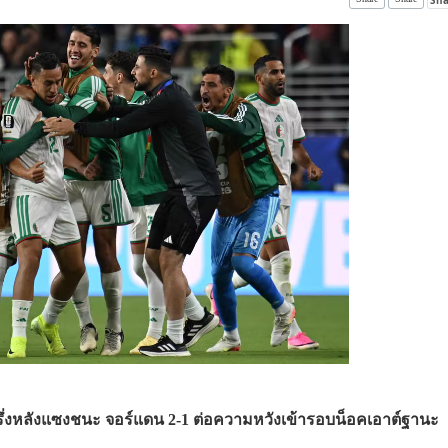
รึ่งหลังแซงชนะ จอร์แดน 2-1 ต่อความหวังเข้ารอบน็อคเอาต์ฐานะ