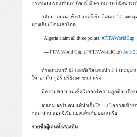
กระท่อนกระแท่นแต่ นีซาร์ อัล-ราชดาน ก็ยิงข้าง
กลับมาเล่นนาที 69 แอลจีเรีย ตีเสมอ 1-1 เตะม
ทางเสียบโคนเสาไกล
Algeria claim all three points!
#FIFAWorldCup
— FIFA World Cup (@FIFAWorldCup)
June 2
ท้ายเกมนาที 82 แอลจีเรีย แซงนำ 2-1 เตะมุม
ให้ อามีน กูอิรี่ ปรี่ยิงเผาขนสำเร็จ
มีความพยายามเช็ควีเออาร์ความถูกต้องเรื่องฟา
จบเกม จอร์แดน แพ้น่าเจ็บใจ 1-2 โอกาสเข้ารอบ
กลุ่ม ส่วน แอลจีเรีย แย่งแต้มกับ ออสเตรีย
รายชื่อผู้เล่นทั้งสองทีม