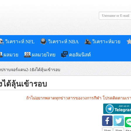
วิเคราะห์ NFL
วิเคราะห์ NBA
วิเคราะห์มวย
ผลมวย
ผลมวยไทย
คอลัมนิสต์
งปราบจอร์แดน2-1ยังได้ลุ้นเข้ารอบ
ได้ลุ้นเข้ารอบ
ถ้าไม่อยากพลาดทุกข่าวสารของวงการกีฬา โปรดติดตามเรา
Share
Share