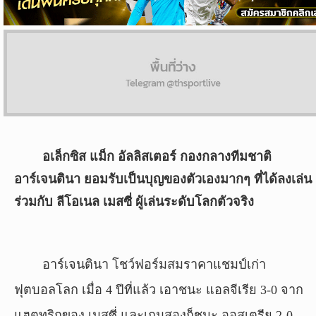
ผล
บอล
สด
Copyright
©
24
AUG
อเล็กซิส แม็ก อัลลิสเตอร์ กองกลางทีมชาติ
2017
อาร์เจนตินา ยอมรับเป็นบุญของตัวเองมากๆ ที่ได้ลงเล่น
-
2026
ร่วมกับ ลีโอเนล เมสซี่ ผู้เล่นระดับโลกตัวจริง
TH
Sport
,
All
rights
อาร์เจนตินา โชว์ฟอร์มสมราคาแชมป์เก่า
reserved.
ฟุตบอลโลก เมื่อ 4 ปีที่แล้ว เอาชนะ แอลจีเรีย 3-0 จาก
แฮตทริกของ เมสซี่ และเกมสองก็ชนะ ออสเตรีย 2-0