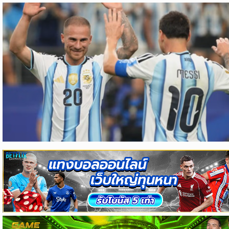
ข่าว
บอล
ไทย
ข่าว
ฟุตบอล
ต่าง
ประเทศ
ข่าว
NBA
ข่าว
NFL
คอ
ลัม
นิ
สต์