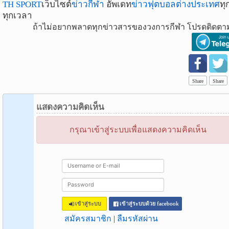
TH SPORT
เว็บไซต์
ข่าวกีฬา
อัพเดท
ข่าวฟุตบอลต่างประเทศ
ทุ
ทุกเวลา
ถ้าไม่อยากพลาดทุกข่าวสารของวงการกีฬา โปรดติดตาม
Share
Share
แสดงความคิดเห็น
กรุณาเข้าสู่ระบบเพื่อแสดงความคิดเห็น
เข้าสู่ระบบ
เข้าสู่ระบบด้วย facebook
สมัครสมาชิก
|
ลืมรหัสผ่าน