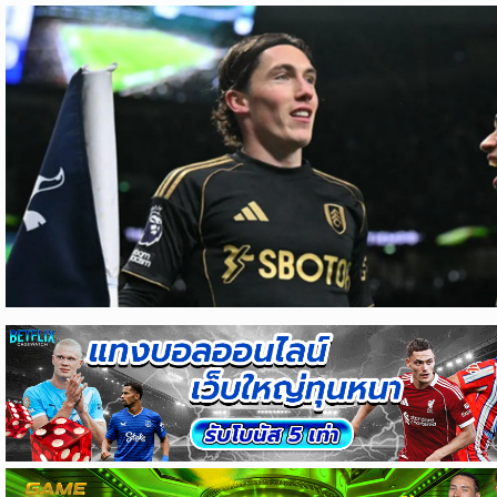
ข่าว
บอล
ไทย
ข่าว
ฟุตบอล
ต่าง
ประเทศ
ข่าว
NBA
ข่าว
NFL
คอ
ลัม
นิ
สต์