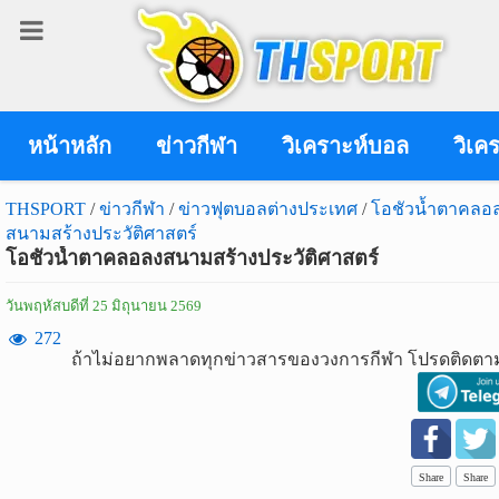
เข้า
สู่
ระบบ
หน้าหลัก
ข่าวกีฬา
วิเคราะห์บอล
วิเค
THSPORT
/
ข่าวกีฬา
/
ข่าวฟุตบอลต่างประเทศ
/
โอชัวน้ำตาคลอ
สนามสร้างประวัติศาสตร์
เข้าสู่ระบบ
โอชัวน้ำตาคลอลงสนามสร้างประวัติศาสตร์
เข้าสู่ระบบด้วย facebook
วันพฤหัสบดีที่ 25 มิถุนายน 2569
สมัคร
272
ถ้าไม่อยากพลาดทุกข่าวสารของวงการกีฬา โปรดติดตาม
สมาชิก
ข่าว
กีฬา
Share
Share