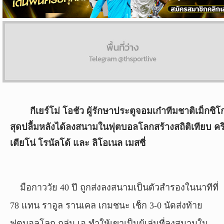
ผล
บอล
สด
Copyright
©
24
AUG
กีเยร์โม่ โอชัว ผู้รักษาประตูจอมเก๋าทีมชาติเม็กซิโ
2017
สุดปลื้มหลังได้ลงสนามในฟุตบอลโลกสร้างสถิติเทียบ คร
-
2026
เตียโน่ โรนัลโด้ และ ลิโอเนล เมสซี่
TH
Sport
,
All
rights
มือกาววัย 40 ปี ถูกส่งลงสนามเป็นตัวสำรองในนาทีที่
reserved.
78 แทน ราอูล รานเคล เกมชนะ เช็ก 3-0 นัดส่งท้าย
ฟุตบอลโลก กลุ่ม เอ ทำให้เขาเป็นผู้เล่นที่ลงสนามใน