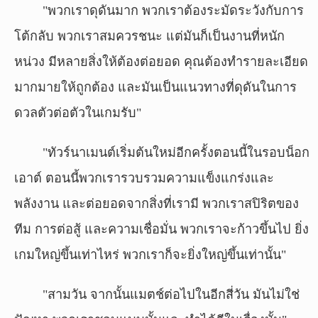
"พวกเราดุดันมาก พวกเราต้องระมัดระวังกับการ
โต้กลับ พวกเราสมควรชนะ แต่มันก็เป็นงานที่หนัก
หน่วง มีหลายสิ่งให้ต้องต่อยอด คุณต้องทำรายละเอียด
มากมายให้ถูกต้อง และมันเป็นแนวทางที่ดุดันในการ
ดวลตัวต่อตัวในเกมรับ"
"ทัวร์นาเมนต์เริ่มต้นใหม่อีกครั้งตอนนี้ในรอบน็อก
เอาต์ ตอนนี้พวกเรารวบรวมความแข็งแกร่งและ
พลังงาน และต่อยอดจากสิ่งที่เรามี พวกเราสปิริตของ
ทีม การต่อสู้ และความเชื่อมั่น พวกเราจะก้าวขึ้นไป ยิ่ง
เกมใหญ่ขึ้นเท่าไหร่ พวกเราก็จะยิ่งใหญ่ขึ้นเท่านั้น"
"สามวัน จากนั้นแมตช์ต่อไปในอีกสี่วัน มันไม่ใช่