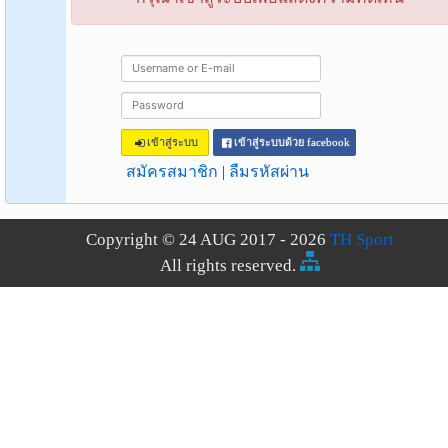
เข้าสู่ระบบ
เข้าสู่ระบบด้วย facebook
สมัครสมาชิก
|
ลืมรหัสผ่าน
Copyright © 24 AUG 2017 - 2026
TH Sport
All rights reserved.