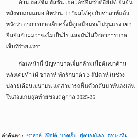
ด้าน ฮอสซัม ฮัสซัน เฮดโค้ชทีมชาติอียิปต์ ยืนยัน
หลังจบเกมเสมอ อิหร่าน ว่า "ผมได้คุยกับซาลาห์แล้ว
หวังว่า อาการบาดเจ็บครั้งนี้ดูเหมือนจะไม่รุนแรง เขา
ยืนยันกับผมว่าจะไม่เป็นไร และมันไม่ใช่อาการบาด
เจ็บที่ร้ายแรง"
ก่อนหน้านี้ ปัญหาบาดเจ็บกล้ามเนื้อต้นขาด้าน
หลังเคยทำให้ ซาลาห์ พักรักษาตัว 3 สัปดาห์ในช่วง
ปลายเดือนเมษายน แต่สามารถฟื้นตัวกลับมาทันลงเล่น
ในสองเกมสุดท้ายของฤดูกาล 2025-26
ซาลาห์
อียิปต์
บาดเจ็บ
ฟุตบอลโลก
รอบ32ทีม
คำค้นหา :