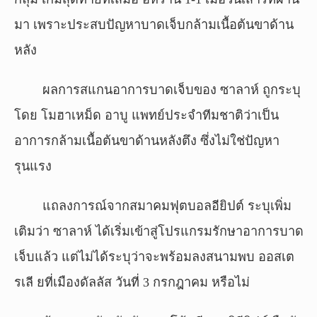
มา เพราะประสบปัญหาบาดเจ็บกล้ามเนื้อต้นขาด้าน
หลัง
ผลการสแกนอาการบาดเจ็บของ ซาลาห์ ถูกระบุ
โดย โมฮาเหม็ด อาบู แพทย์ประจำทีมชาติว่าเป็น
อาการกล้ามเนื้อต้นขาด้านหลังตึง ซึ่งไม่ใช่ปัญหา
รุนแรง
แถลงการณ์จากสมาคมฟุตบอลอียิปต์ ระบุเพิ่ม
เติมว่า ซาลาห์ ได้เริ่มเข้าสู่โปรแกรมรักษาอาการบาด
เจ็บแล้ว แต่ไม่ได้ระบุว่าจะพร้อมลงสนามพบ ออสเต
รเลี ยที่เมืองดัลลัส วันที่ 3 กรกฎาคม หรือไม่