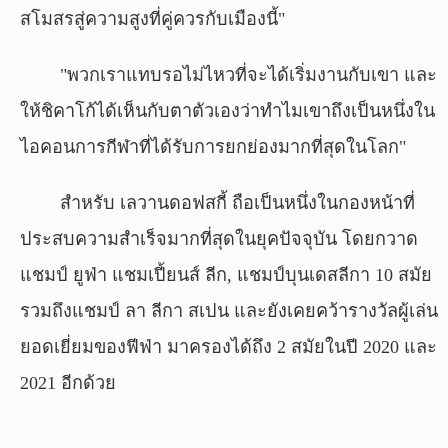
สโมสรสู่ความสูงที่คู่ควรกับเมืองนี้"
"พวกเราแทบรอไม่ไหวที่จะได้เริ่มงานกับเขา และ
ให้ชิคาโก้ได้เห็นกับตาตัวเองว่าทำไมเขาถึงเป็นหนึ่งใน
ไอคอนการกีฬาที่ได้รับการยกย่องมากที่สุดในโลก"
สำหรับ เลวานดอฟสกี้ ถือเป็นหนึ่งในกองหน้าที่
ประสบความสำเร็จมากที่สุดในยุคปัจจุบัน โดยกวาด
แชมป์ ยูฟ่า แชมเปี้ยนส์ ลีก, แชมป์บุนเดสลีกา 10 สมัย
รวมถึงแชมป์ ลา ลีกา สเปน และยังเคยคว้ารางวัลผู้เล่น
ยอดเยี่ยมของฟีฟ่า มาครองได้ถึง 2 สมัยในปี 2020 และ
2021 อีกด้วย