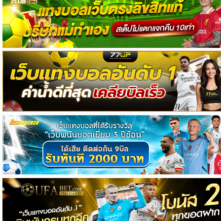
วิเคราะห์
บอล
วิเคราะห์
NFL
วิเคราะห์
NBA
ทีเด็ด
บอล
แกล
ล
อรี่
สาว
งาม