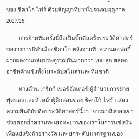
ของ ชิคาโก ไฟร์ ด้วยสัญญาที่ยาวไปจนจบฤดูกาล
2027/28
การย้ายทีมครั้งนี้ถือเป็นบิ๊กดีลครั้งประวัติศาสตร์
ของวงการกีฬาเมืองชิคาโก หลังจากที่ เลวานดอฟสกี้
ฝากผลงานถล่มประตูรวมกันมากกว่า 700 ลูก ตลอด
อาชีพค้าแข้งทั้งในระดับสโมสรและทีมชาติ
ทางด้าน เกร็กก์ เบอร์ฮัลเตอร์ ผู้อำนวยการฝ่าย
ฟุตบอลและหัวหน้าผู้ฝึกสอนของ ชิคาโก้ ไฟร์ แสดง
ความยินดีกับดีลประวัติศาสตร์นี้ว่า "การมาถึงของเขา
ช่วยตอกย้ำความทะเยอทะยานของเราในการแข่งขัน
เพื่อแย่งชิงถ้วยรางวัล และยกระดับมาตรฐานของ