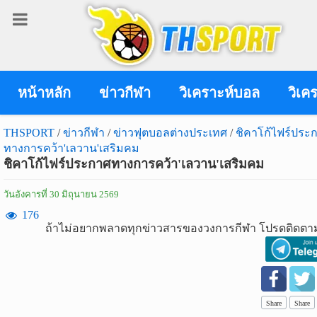
เข้า
สู่
ระบบ
หน้าหลัก
ข่าวกีฬา
วิเคราะห์บอล
วิเค
THSPORT
/
ข่าวกีฬา
/
ข่าวฟุตบอลต่างประเทศ
/
ชิคาโก้ไฟร์ประ
ทางการคว้า'เลวาน'เสริมคม
เข้าสู่ระบบ
ชิคาโก้ไฟร์ประกาศทางการคว้า'เลวาน'เสริมคม
เข้าสู่ระบบด้วย facebook
วันอังคารที่ 30 มิถุนายน 2569
สมัคร
176
ถ้าไม่อยากพลาดทุกข่าวสารของวงการกีฬา โปรดติดตาม
สมาชิก
ข่าว
กีฬา
Share
Share