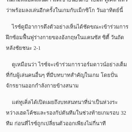
ว่าพร้อมลงเล่นอีกครั้งในเกมกับเม็กซิโก วันอาทิตย์นี้
ไรซ์ดูมีอาการตึงตัวอย่างเห็นได้ชัดขณะเข้าร่วมการ
ฝึกซ้อมฟื้นฟูร่างกายของอังกฤษในแคนซัส ซิตี้ วันถัด
หลังชัยชนะ 2-1
ดูเหมือนว่า ไรซ์จะเข้าร่วมการวอร์มดาวน์อย่างเต็ม
ที่กับผู้เล่นคนอื่นๆ ที่มีบทบาทสำคัญในเกม โดยปั่น
จักรยานออกกำลังกายข้างสนาม
แต่ทูเคิ่ลได้เปิดเผยถึงบทสนทนาที่น่าเป็นห่วงระ
หว่างเฮดโค้ชและรองกัปตันทีมในช่วงท้ายเกมรอบ 32
ทีม ก่อนที่ไรซ์ถูกเปลี่ยนตัวออกเพียงไม่กี่นาที