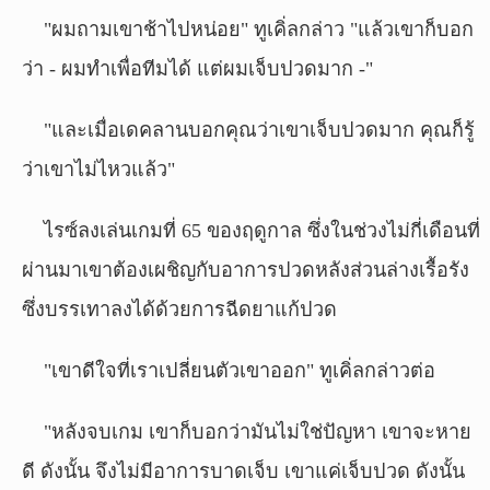
"ผมถามเขาช้าไปหน่อย" ทูเคิ่ลกล่าว "แล้วเขาก็บอก
ว่า - ผมทำเพื่อทีมได้ แต่ผมเจ็บปวดมาก -"
"และเมื่อเดคลานบอกคุณว่าเขาเจ็บปวดมาก คุณก็รู้
ว่าเขาไม่ไหวแล้ว"
ไรซ์ลงเล่นเกมที่ 65 ของฤดูกาล ซึ่งในช่วงไม่กี่เดือนที่
ผ่านมาเขาต้องเผชิญกับอาการปวดหลังส่วนล่างเรื้อรัง
ซึ่งบรรเทาลงได้ด้วยการฉีดยาแก้ปวด
"เขาดีใจที่เราเปลี่ยนตัวเขาออก" ทูเคิ่ลกล่าวต่อ
"หลังจบเกม เขาก็บอกว่ามันไม่ใช่ปัญหา เขาจะหาย
ดี ดังนั้น จึงไม่มีอาการบาดเจ็บ เขาแค่เจ็บปวด ดังนั้น