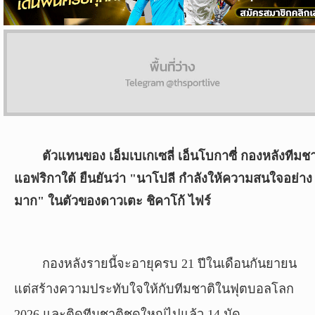
ผล
บอล
สด
Copyright
©
24
AUG
ตัวแทนของ เอ็มเบเกเซลี่ เอ็นโบกาซี่ กองหลังทีมชา
2017
แอฟริกาใต้ ยืนยันว่า "นาโปลี กำลังให้ความสนใจอย่าง
-
2026
มาก" ในตัวของดาวเตะ ชิคาโก้ ไฟร์
TH
Sport
,
All
rights
กองหลังรายนี้จะอายุครบ 21 ปีในเดือนกันยายน
reserved.
แต่สร้างความประทับใจให้กับทีมชาติในฟุตบอลโลก
2026 และติดทีมชาติชุดใหญ่ไปแล้ว 14 นัด