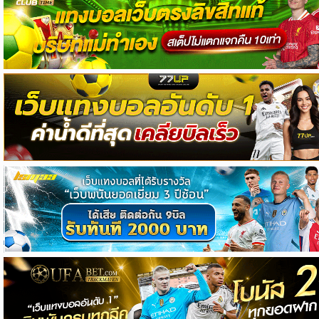
วิเคราะห์
บอล
วิเคราะห์
NFL
วิเคราะห์
NBA
ทีเด็ด
บอล
แกล
ล
อรี่
สาว
งาม