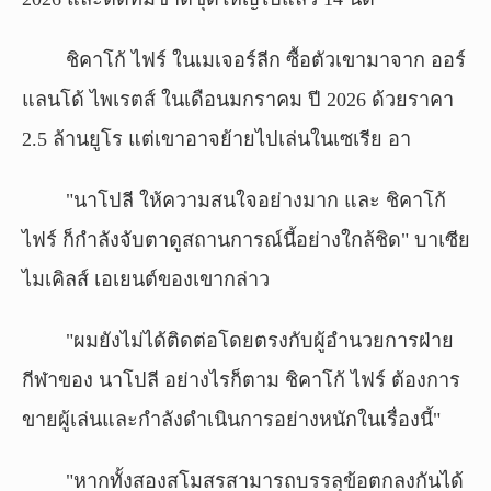
ชิคาโก้ ไฟร์ ในเมเจอร์ลีก ซื้อตัวเขามาจาก ออร์
แลนโด้ ไพเรตส์ ในเดือนมกราคม ปี 2026 ด้วยราคา
2.5 ล้านยูโร แต่เขาอาจย้ายไปเล่นในเซเรีย อา
"นาโปลี ให้ความสนใจอย่างมาก และ ชิคาโก้
ไฟร์ ก็กำลังจับตาดูสถานการณ์นี้อย่างใกล้ชิด" บาเซีย
ไมเคิลส์ เอเยนต์ของเขากล่าว
"ผมยังไม่ได้ติดต่อโดยตรงกับผู้อำนวยการฝ่าย
กีฬาของ นาโปลี อย่างไรก็ตาม ชิคาโก้ ไฟร์ ต้องการ
ขายผู้เล่นและกำลังดำเนินการอย่างหนักในเรื่องนี้"
"หากทั้งสองสโมสรสามารถบรรลุข้อตกลงกันได้