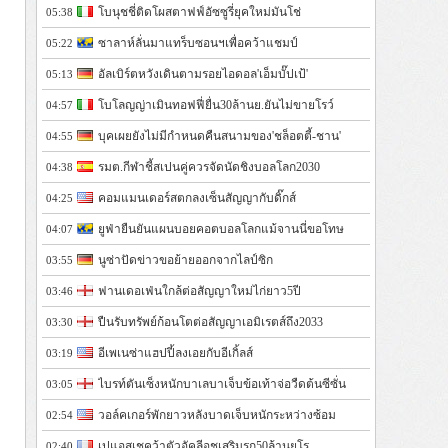
โบนุชชี่ติดโผสตาฟฟ์อัซซูรี่ยุคใหม่มันโช่
05:38
ซาลาห์ลั่นมาแทร็บซอนฯเพื่อคว้าแชมป์
05:22
อัลเบิร์ตหวังเดินตามรอยไอดอล'เอ็มบั๊ปเป้'
05:13
โบโลญญ่าเมินทอฟฟี่ยื่น30ล้านย.ยันไม่ขายโรว์
04:57
บุคเผยยังไม่มีกำหนดคืนสนามของ'ชล็อตตี้-ชาน'
04:55
รมต.กีฬาชี้สเปนคู่ควรจัดนัดชิงบอลโลก2030
04:38
คอมแมนเดอร์สตกลงเซ็นสัญญากับดิ๊กส์
04:25
ยูฟ่ายืนยันแผนบอยคอตบอลโลกแม้จานนี่ขอโทษ
04:07
นูซ่าปัดข่าวขอย้ายออกจากไลป์ซิก
03:55
ฟานเดอเฟ่นใกล้ต่อสัญญาใหม่ไก่ยาว5ปี
03:46
ปืนรับทรัพย์ก้อนโตต่อสัญญาเอมิเรตส์ถึง2033
03:30
อีเพเนซ่าแฮปปี้ลงเอยกับอีเกิ้ลส์
03:19
ไบรท์ตันเซ็งหนักบาเลบาเจ็บข้อเท้าจ่อวืดต้นซีซั่น
03:05
วอล์คเกอร์พักยาวหลังบาดเจ็บหนักระหว่างซ้อม
02:54
เปแอสเชคว้าตัวอัคลีอุชเสริมรุก50ล้านยูโร
02:40