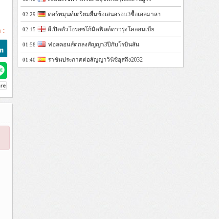
ดอร์ทมุนด์เตรียมยื่นข้อเสนอรอบ3ซื้อเอลมาลา
02:29
ผีเปิดตัวโอรอซโก้มิดฟิลด์ดาวรุ่งโคลอมเบีย
02:15
 :
ฟอลคอนส์ตกลงสัญญา3ปีกับโรบินสัน
01:58
ราชันประกาศต่อสัญญาวินิซิอุสถึง2032
01:40