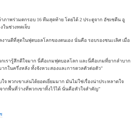
้าภาพร่วมตกรอบ 16 ทีมสุดท้าย โดยได้ 2 ประตูจาก อัซเซดีน อู
่องในช่วงทดเจ็บ
ลงานดีที่สุดในฟุตบอลโลกของตนเอง นั่นคือ รอบรองชนะเลิศ เมื่อ
กเรารู้สึกดีใจมาก นี่คือเกมฟุตบอลโลก และนี่คือเกมที่ยากลำบาก
ดีมากในครึ่งหลัง ทั้งจังหวะสองและการดวลตัวต่อตัว"
จ พวกเขาเล่นได้ยอดเยี่ยมมาก มันไม่ใช่เรื่องน่าประหลาดใจ
พื้นที่ว่างที่พวกเขาทิ้งไว้ได้ นั่นคือหัวใจสำคัญ"
้ช