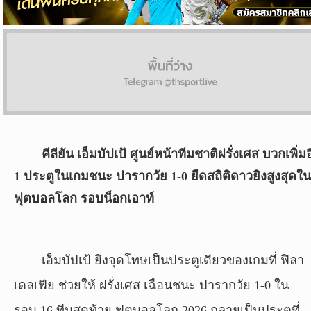
ผล
บอล
สด
Copyright
©
24
AUG
คีลียัน เอ็มบัปเป้ ศูนย์หน้าทีมชาติฝรั่งเศส บวกเพิ่ม
2017
1 ประตูในเกมชนะ ปารากวัย 1-0 ยืดสถิติดาวยิงสูงสุดใน
-
2026
ฟุตบอลโลก รอบน็อกเอาท์
TH
Sport
,
All
rights
เอ็มบัปเป้ ยิงจุดโทษเป็นประตูเดียวของเกมที่ ฟิลา
reserved.
เดลเฟีย ช่วยให้ ฝรั่งเศส เฉือนชนะ ปารากวัย 1-0 ใน
รอบ 16 ทีมสุดท้าย ฟุตบอลโลก 2026 กลายเป็นประตูที่