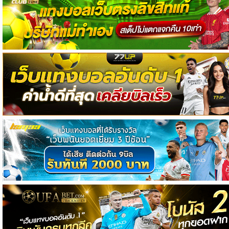
วิเคราะห์
บอล
วิเคราะห์
NFL
วิเคราะห์
NBA
ทีเด็ด
บอล
แกล
ล
อรี่
สาว
งาม