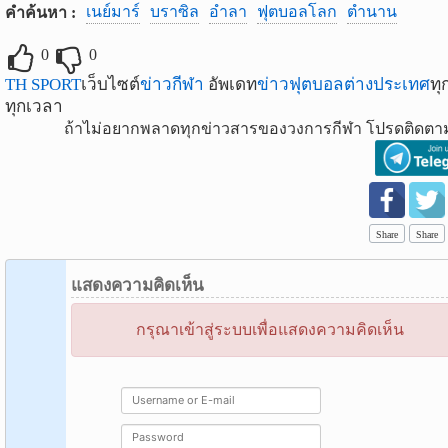
เนย์มาร์
บราซิล
อำลา
ฟุตบอลโลก
ตำนาน
คำค้นหา :
0
0
TH SPORT
เว็บไซต์
ข่าวกีฬา
อัพเดท
ข่าวฟุตบอลต่างประเทศ
ทุ
ทุกเวลา
ถ้าไม่อยากพลาดทุกข่าวสารของวงการกีฬา โปรดติดตาม
Share
Share
แสดงความคิดเห็น
กรุณาเข้าสู่ระบบเพื่อแสดงความคิดเห็น