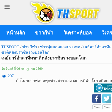
เข้า
สู่
ระบบ
หน้าหลัก
ข่าวกีฬา
วิเคราะห์บอล
วิเค
THSPORT
/
ข่าวกีฬา
/
ข่าวฟุตบอลต่างประเทศ
/
เนย์มาร์อำลาทีม
ชาติหลังบราซิลร่วงบอลโลก
เข้าสู่ระบบ
เนย์มาร์อำลาทีมชาติหลังบราซิลร่วงบอลโลก
เข้าสู่ระบบด้วย facebook
วันจันทร์ที่ 06 กรกฎาคม 2569
สมัคร
297
ถ้าไม่อยากพลาดทุกข่าวสารของวงการกีฬา โปรดติดตาม
สมาชิก
ข่าว
กีฬา
Share
Share