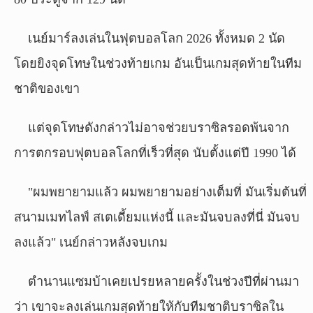
เนย์มาร์ลงเล่นในฟุตบอลโลก 2026 ทั้งหมด 2 นัด
โดยยิงจุดโทษในช่วงท้ายเกม อันเป็นเกมสุดท้ายในทีม
ชาติของเขา
แต่จุดโทษดังกล่าวไม่อาจช่วยบราซิลรอดพ้นจาก
การตกรอบฟุตบอลโลกที่เร็วที่สุด นับตั้งแต่ปี 1990 ได้
"ผมพยายามแล้ว ผมพยายามอย่างเต็มที่ มันเริ่มต้นที่
สนามเมทไลฟ์ สเตเดี้ยมแห่งนี้ และมันจบลงที่นี่ มันจบ
ลงแล้ว" เนย์กล่าวหลังจบเกม
ตำนานแซมบ้าเคยเปรยหลายครั้งในช่วงปีที่ผ่านมา
ว่า เขาจะลงเล่นเกมสุดท้ายให้กับทีมชาติบราซิลใน