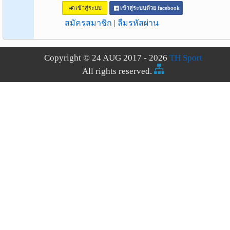
เข้าสู่ระบบ
เข้าสู่ระบบด้วย facebook
สมัครสมาชิก
|
ลืมรหัสผ่าน
Copyright © 24 AUG 2017 - 2026
TH Sport
All rights reserved.