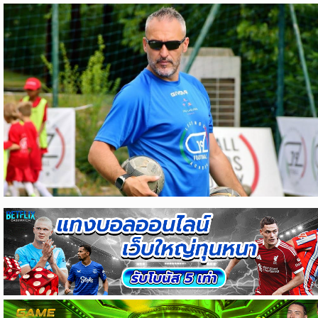
ข่าว
บอล
ไทย
ข่าว
ฟุตบอล
ต่าง
ประเทศ
ข่าว
NBA
ข่าว
NFL
คอ
ลัม
นิ
สต์