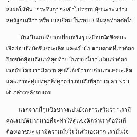
ส่งผลให้ทัพ "กระทิงดุ" จะเข้าไปรอพบผู้ชนะระหว่าง
สหรัฐอเมริกา หรือ เบลเยียม ในรอบ 8 ทีมสุดท้ายต่อไป
"มันเป็นเกมที่ยอดเยี่ยมจริงๆ เหมือนนัดชิงชนะ
เลิศก่อนถึงนัดชิงชนะเลิศ และเป็นไปตามคาดที่เราต้อง
ยึดหยัดสู้จนถึงนาทีสุดท้าย ในรอบนี้เราไม่สนว่าต้อง
เจอกับใคร เรามีความสุขที่ได้เข้ารอบก่อนรองชนะเลิศ
และเราจะทุ่มเททุกสิ่งทุกอย่างจนถึงที่สุด" เด ลา ฟวน
เต้ กล่าวหลังจบเกม
นอกจากนี้กุนซือชาวสเปนยังกล่าวเสริมว่า "เรามี
คุณสมบัติมากมายที่จะทำให้คู่แข่งคิดว่าเราคือทีมที่
ต้องเอาชนะ เรามีความมั่นใจในตัวเองมาก เรามั่นใจ