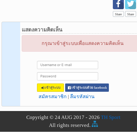
Share
Share
แสดงความคิดเห็น
กรุณาเข้าสู่ระบบเพื่อแสดงความคิดเห็น
เข้าสู่ระบบ
เข้าสู่ระบบด้วย facebook
สมัครสมาชิก
|
ลืมรหัสผ่าน
Copyright © 24 AUG 2017 - 2026
TH Sport
All rights reserved.