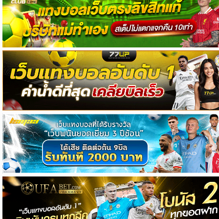
วิเคราะห์
บอล
วิเคราะห์
NFL
วิเคราะห์
NBA
ทีเด็ด
บอล
แกล
ล
อรี่
สาว
งาม