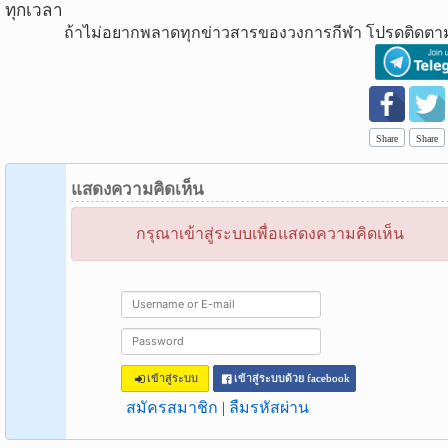
ทุกเวลา
ถ้าไม่อยากพลาดทุกข่าวสารของวงการกีฬา โปรดติดตาม
Share
Share
แสดงความคิดเห็น
กรุณาเข้าสู่ระบบเพื่อแสดงความคิดเห็น
เข้าสู่ระบบ
เข้าสู่ระบบด้วย facebook
สมัครสมาชิก
|
ลืมรหัสผ่าน