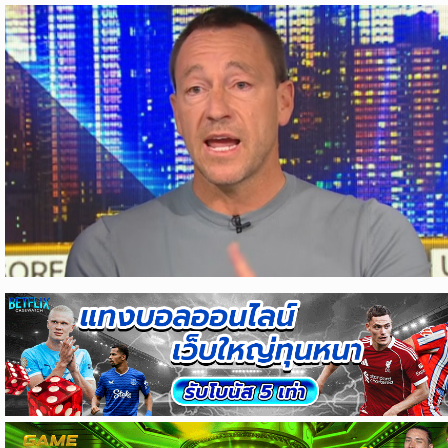
ข่าว
บอล
ไทย
ข่าว
ฟุตบอล
ต่าง
ประเทศ
ข่าว
NBA
ข่าว
NFL
คอ
ลัม
นิ
สต์