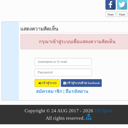
Share
Share
แสดงความคิดเห็น
กรุณาเข้าสู่ระบบเพื่อแสดงความคิดเห็น
เข้าสู่ระบบ
เข้าสู่ระบบด้วย facebook
สมัครสมาชิก
|
ลืมรหัสผ่าน
Copyright © 24 AUG 2017 - 2026
TH Sport
All rights reserved.