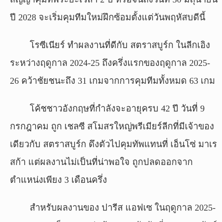
ปี 2028 จะเริ่มคุมทีมใหม่ฝึกซ้อมตั้งแต่วันพฤหัสบดีนี้
โรซีเนียร์ ทำผลงานที่ดีกับ สตราสบูร์ก ในลีกเอิง
ระหว่างฤดูกาล 2024-25 ถึงครึ่งแรกของฤดูกาล 2025-
26 คว้าชัยชนะถึง 31 เกมจากการคุมทีมทั้งหมด 63 เกม
โค้ชชาวอังกฤษที่กำลังจะอายุครบ 42 ปี วันที่ 9
กรกฎาคม ถูก เชลซี สโมสรใหญ่พรีเมียร์ลีกที่มีเจ้าของ
เดียวกับ สตราสบูร์ก ดึงตัวไปคุมทัพแทนที่ เอ็นโซ่ มาเร
สก้า แต่ผลงานไม่เป็นที่น่าพอใจ ถูกปลดออกจาก
ตำแหน่งเพียง 3 เดือนครึ่ง
สำหรับผลงานของ ปารีส แอฟเซ ในฤดูกาล 2025-