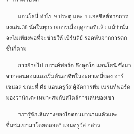
แอนโธนี่ ทำไป 9 ประตู และ 4 แอสซิสต์จากการ
ลงเล่น 38 นัดในทุกรายการเมื่อฤดูกาลที่แล้ว แม้ว่านั่น
จะไม่เพียงพอที่จะช่วยให้ เบิร์นลี่ย์ รอดพ้นจากการตก
ชั้นก็ตาม
การย้ายไป เบรนท์ฟอร์ด ดึงดูดใจ แอนโธนี่ ซึ่งมา
จากลอนดอนและเริ่มต้นอาชีพในอะคาเดมี่ของ อาร์
เซน่อล ขณะที่ คีธ แอนดรูว์ส ผู้จัดการทีม เบรนท์ฟอร์ด
มองว่านักเตะเหมาะสมกับสไตล์การเล่นของเขา
"เรารู้จักเส้นทางของไจดอนมานานแล้วและ
ชื่นชมเขามาโดยตลอด" แอนดรูว์ส กล่าว