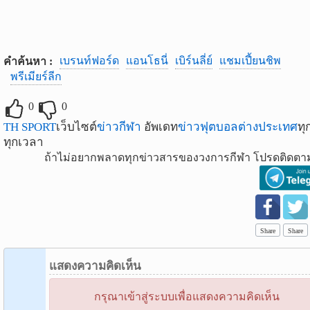
เบรนท์ฟอร์ด
แอนโธนี่
เบิร์นลี่ย์
แชมเปี้ยนชิพ
คำค้นหา :
พรีเมียร์ลีก
0
0
TH SPORT
เว็บไซต์
ข่าวกีฬา
อัพเดท
ข่าวฟุตบอลต่างประเทศ
ทุ
ทุกเวลา
ถ้าไม่อยากพลาดทุกข่าวสารของวงการกีฬา โปรดติดตาม
Share
Share
แสดงความคิดเห็น
กรุณาเข้าสู่ระบบเพื่อแสดงความคิดเห็น