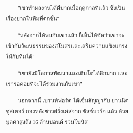
"เขาทำผลงานได้ดีมากเมื่อฤดูกาลที่แล้ว ซึ่งเป็น
เรื่องยากในทีมที่ตกชั้น"
"หลังจากได้พบกับเขาแล้ว ก็เห็นได้ชัดว่าเขาจะ
เข้ากับวัฒนธรรมของสโมสรและเสริมความแข็งแกร่ง
ให้กับทีมได้"
"เขายังมีโอกาสพัฒนาและเติบโตได้อีกมาก และ
เรารอคอยที่จะได้ร่วมงานกับเขา"
นอกจากนี้ เบรนท์ฟอร์ด ได้เซ็นสัญญากับ ยานนิค
ชูสเตอร์ กองหลังชาวฝรั่งเศสจาก ซัลซ์บวร์ก แล้ว ด้วย
มูลค่าสูงถึง 16 ล้านปอนด์ รวมโบนัส