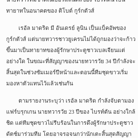
ทายาทในอนาคตของ ติโบต์ กูร์กตัวส์
เรอัล มาดริด มี อันเดรย์ ลูนิน เป็นแบ็คอัพของ
กูร์กตัวส์ แต่นายทวารชาวยูเครนไม่ได้ถูกมองว่าจะก้าว
ขึ้นมาเป็นทายาทของผู้รักษาประตูชาวเบลเจียนแต่
อย่างใด ในขณะที่สัญญาของนายทวารวัย 34 ปีกำลังจะ
สิ้นสุดในช่วงซัมเมอร์ปีหน้าและตอนนี้ทีมชุดขาวเริ่ม
มองหาตัวแทนไว้แล้วเช่นกัน
ตามรายงานระบุว่า เรอัล มาดริด กำลังจับตามอง
แฟร์บรุกเกน นายทวารวัย 23 ปีของ ไบรท์ตัน อย่างใกล้
ชิด แต่ทีมชุดขาวไม่รีบร้อนในการดึงผู้รักษาประตูชาว
ดัตช์มาร่วมทีม โดยอาจรอจนกว่านักเตะสิ้นสุดสัญญา