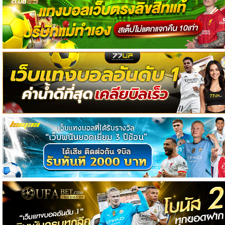
วิเคราะห์
บอล
วิเคราะห์
NFL
วิเคราะห์
NBA
ทีเด็ด
บอล
แกล
ล
อรี่
สาว
งาม