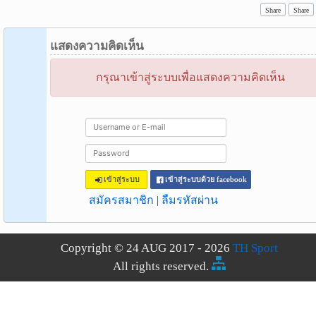
Share
Share
แสดงความคิดเห็น
กรุณาเข้าสู่ระบบเพื่อแสดงความคิดเห็น
เข้าสู่ระบบ
เข้าสู่ระบบด้วย facebook
สมัครสมาชิก
|
ลืมรหัสผ่าน
Copyright © 24 AUG 2017 - 2026
TH Sport
All rights reserved.