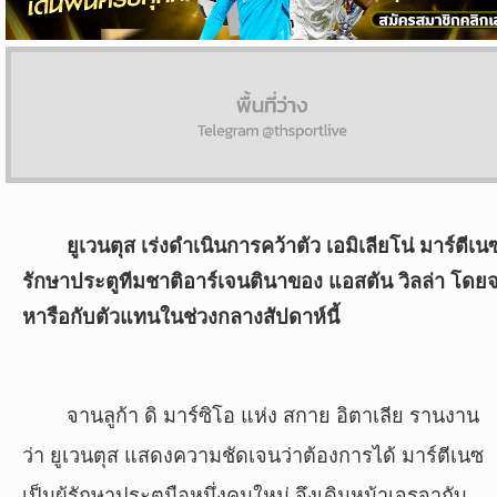
ผล
บอล
สด
Copyright
©
24
AUG
ยูเวนตุส เร่งดำเนินการคว้าตัว เอมิเลียโน่ มาร์ตีเนซ 
2017
รักษาประตูทีมชาติอาร์เจนตินาของ แอสตัน วิลล่า โดย
-
2026
หารือกับตัวแทนในช่วงกลางสัปดาห์นี้
TH
Sport
,
All
rights
จานลูก้า ดิ มาร์ซิโอ แห่ง สกาย อิตาเลีย รานงาน
reserved.
ว่า ยูเวนตุส แสดงความชัดเจนว่าต้องการได้ มาร์ตีเนซ
เป็นผู้รักษาประตูมือหนึ่งคนใหม่ จึงเดินหน้าเจรจากับ