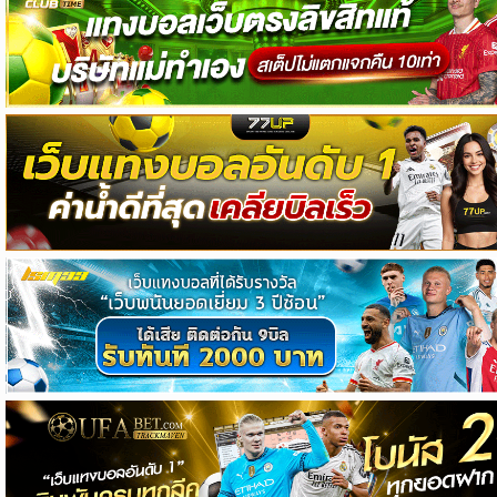
วิเคราะห์
บอล
วิเคราะห์
NFL
วิเคราะห์
NBA
ทีเด็ด
บอล
แกล
ล
อรี่
สาว
งาม