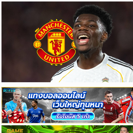
ข่าว
บอล
ไทย
ข่าว
ฟุตบอล
ต่าง
ประเทศ
ข่าว
NBA
ข่าว
NFL
คอ
ลัม
นิ
สต์