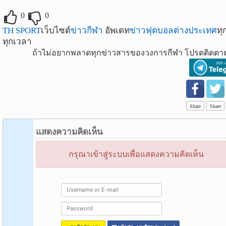
0
0
TH SPORT
เว็บไซต์
ข่าวกีฬา
อัพเดท
ข่าวฟุตบอลต่างประเทศ
ทุ
ทุกเวลา
ถ้าไม่อยากพลาดทุกข่าวสารของวงการกีฬา โปรดติดตาม
Share
Share
แสดงความคิดเห็น
กรุณาเข้าสู่ระบบเพื่อแสดงความคิดเห็น