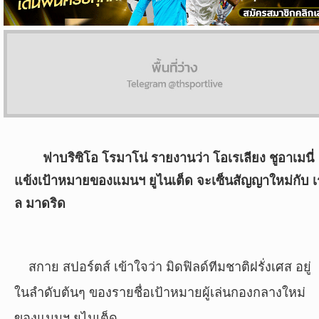
ผล
บอล
สด
Copyright
©
24
AUG
ฟาบริซิโอ โรมาโน่ รายงานว่า โอเรเลียง ชูอาเมนี่
2017
แข้งเป้าหมายของแมนฯ ยูไนเต็ด จะเซ็นสัญญาใหม่กับ เ
-
2026
ล มาดริด
TH
Sport
,
All
rights
สกาย สปอร์ตส์ เข้าใจว่า มิดฟิลด์ทีมชาติฝรั่งเศส อยู่
reserved.
ในลำดับต้นๆ ของรายชื่อเป้าหมายผู้เล่นกองกลางใหม่
ของแมนฯ ยูไนเต็ด