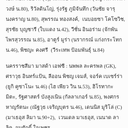
วงษ์ น.80), ริวัลดินโญ่, รุ่งรัฐ ภูมิจันทึก (วันชัย จารุ
นงคราญ น.80), สุพรรณ ทองสงค์, เนบอยซา โคโซวิช,
สุรชัย บุญชารี (ใบแดง น.42), วีชั่น อินอร่าม (จักพัน
ไพรสุวรรณ น.85), อาตูร์ มูร่า (นรากรณ์ แก่งกระโทก
น.46), พิชญะ คงศรี (วีระเทพ ป้อมพันธุ์ น.84)
นครราชสีมา มาสด้า เอฟซี : นพพล ละครพล (GK),
ศราวุธ อินทร์แป้น, ลีออน พิชญ เจมส์, จอร์ค เบเซร์ร่า
(ยูกิ คูซาโนะ น.46) (ไฮ เพียว วิน น.53), ฮิโรทากะ
มิตะ,​ รัฐศาสตร์ บังสูงเนิน (กัลลาเกอร์ น.85), พงศกร
หาญรัตนะ (ณัฐวุธ เจริญบุตร น.46), เดนนิส มูริโล่ (C)
(มาเธอุส ลิมา น.90+2), เวนเดล มาเธอุส, เนนาด ลา
ลิค, อนุศักดิ์ ใจเพชร