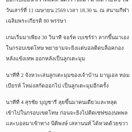
วันเสาร์ที่ 11 เมษายน 2569 เวลา 18.30 น. ณ สนามกีฬา
เฉลิมพระเกียรติ 80 พรรษา
เกมเริ่มมาเพียง 30 วินาที จอร์ค เบเซร์ร่า ลากขึ้นมาเอง
ในกรอบเขตโทษ พยายามจะยิงแต่บอลติดบล็อคกอง
หลังแข้งเทพ ออกหลังเป็นลูกเตะมุม
นาทีที่ 2 จังหวะเล่นลูกเตะมุมของเจ้าบ้าน มานูเอล ทอม
เบียรห์ โหม่งสกัดออกไป เป็นลูกเตะมุมอีกครั้ง
นาทีที่ 4 สุรชัย บุญชารี ลุยขึ้นมาคนเดียวและหลุด
เข้าไปในกรอบเขตโทษ ก่อนจะยิงไปติดเซฟของนพพล
และบอลมาเข้าทาง นิติพงษ์ เสลานนท์ ได้หวดด้วยขวา