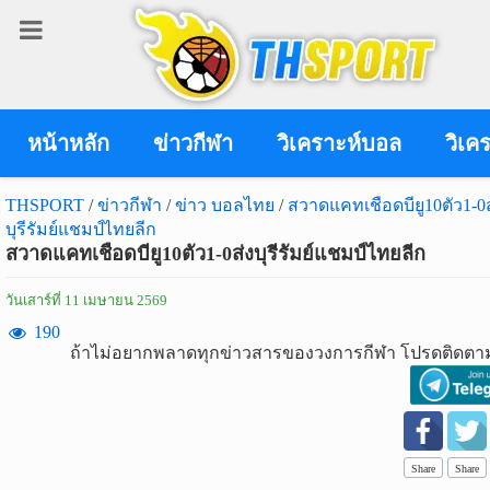
เข้า
สู่
ระบบ
หน้าหลัก
ข่าวกีฬา
วิเคราะห์บอล
วิเค
THSPORT
/
ข่าวกีฬา
/
ข่าว บอลไทย
/
สวาดแคทเชือดบียู10ตัว1-0ส
บุรีรัมย์แชมป์ไทยลีก
เข้าสู่ระบบ
สวาดแคทเชือดบียู10ตัว1-0ส่งบุรีรัมย์แชมป์ไทยลีก
เข้าสู่ระบบด้วย facebook
วันเสาร์ที่ 11 เมษายน 2569
สมัคร
190
ถ้าไม่อยากพลาดทุกข่าวสารของวงการกีฬา โปรดติดตาม
สมาชิก
ข่าว
กีฬา
Share
Share