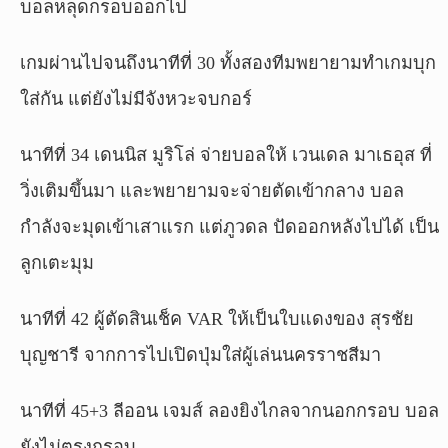
บอลหลุดกรอบออกไป
เกมผ่านไปจนถึงนาทีที่ 30 ทั้งสองทีมพยายามทำเกมบุก
ใส่กัน แต่ยังไม่มีจังหวะจบกอร์
นาทีที่ 34 เดนนิส มูริโล่ จ่ายบอลให้ เวนเดล มาเธอุส ที่
วิ่งเติมขึ้นมา และพยายามจะจ่ายตัดเข้ากลาง บอล
กำลังจะมุดเข้าเสาแรก แต่ภูวดล ปัดออกหลังไปได้ เป็น
ลูกเตะมุม
นาทีที่ 42 ผู้ตัดสินเช็ค VAR ให้เป็นใบแดงของ สุรชัย
บุญชารี จากการไปเปิดปุ่มใส่ผู้เล่นนครราชสีมา
นาทีที่ 45+3 ลีออน เจมส์ ลองยิงไกลจากนอกกรอบ บอล
ยังไม่ตรงกรอบ