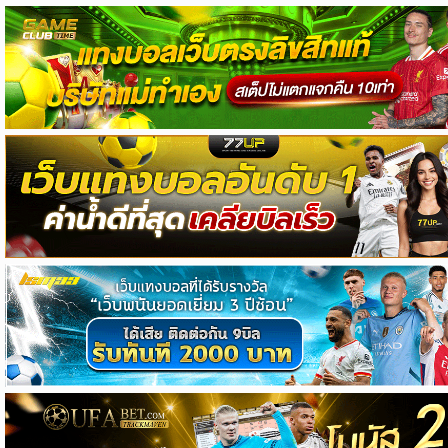
วิเคราะห์
บอล
วิเคราะห์
NFL
วิเคราะห์
NBA
ทีเด็ด
บอล
แกล
ล
อรี่
สาว
งาม