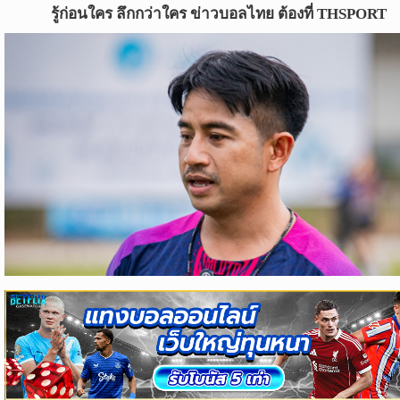
ข่าว
รู้ก่อนใคร ลึกกว่าใคร ข่าวบอลไทย ต้องที่ THSPORT
บอล
ไทย
ข่าว
ฟุตบอล
ต่าง
ประเทศ
ข่าว
NBA
ข่าว
NFL
คอ
ลัม
นิ
สต์