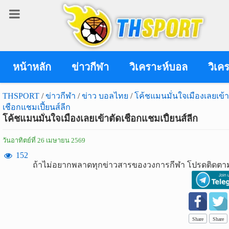
เข้า
สู่
ระบบ
หน้าหลัก
ข่าวกีฬา
วิเคราะห์บอล
วิเค
THSPORT
/
ข่าวกีฬา
/
ข่าว บอลไทย
/
โค้ชแมนมั่นใจเมืองเลยเข้า
เชือกแชมเปี้ยนส์ลีก
เข้าสู่ระบบ
โค้ชแมนมั่นใจเมืองเลยเข้าตัดเชือกแชมเปี้ยนส์ลีก
เข้าสู่ระบบด้วย facebook
วันอาทิตย์ที่ 26 เมษายน 2569
สมัคร
152
ถ้าไม่อยากพลาดทุกข่าวสารของวงการกีฬา โปรดติดตาม
สมาชิก
ข่าว
กีฬา
Share
Share