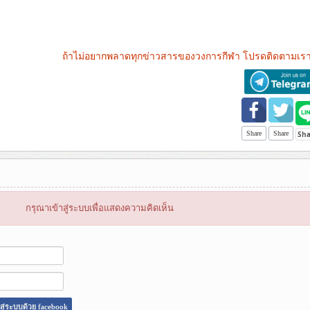
ถ้าไม่อยากพลาดทุกข่าวสารของวงการกีฬา โปรดติดตามเรา
Share
Share
กรุณาเข้าสู่ระบบเพื่อแสดงความคิดเห็น
าสู่ระบบด้วย facebook