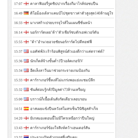
คาลาฟิออรี่รูดซิปปากเรื่องกีมาไรส์จ่อซบปืน
17:07
ดิโอม็องเด้ลาแคมป์ไปชุดขาวค่าตัวสูงสุด140ล้านยูโร
16:49
มาเรสก้าเปรยบรรจุไรส์ในแผนซีซั่นหน้า
16:33
นอร์การ์ดเผย"ต้า"ตัวเชียร์ซบตักเอฟเวอร์ตัน
16:14
"ต้า"อำนวยอวยชัยนอร์การ์ดไปดีทอฟฟี่
15:55
แอคัฟฟ์Jr.เร้าร้อนพิสูจน์ตัวเองดีกว่าแค่ดราฟต์7
15:37
นักเก็ตส์จ้างขั้นต่ำ1ปีวอล์คเกอร์IV
15:36
ฮีตเล็งลาวีนมาช่วยกระจายเกมป้องกัน
15:34
คาร์ราเกอร์ชี้หงส์ไม่แกร่งพอแย่งแชมป์ลีก
15:33
ซันส์ต่อบรู้กส์3ปีมูลค่า73ล้านเหรียญ
15:32
บราวน์ก็เนื้อเต้นสังกัดเดียวเลอบรอน
15:00
อาสเผยแข้งปืนหวังสโมสรเซ็นวินิซิอุสสำเร็จ
14:51
มิเกลมองตอนนี้ไม่มีใครเหนือกว่าปืนใหญ่
14:20
คาร์ราเกอร์ข้องใจสิงห์คว้าเฮนเดอร์สัน
13:43
ประจวบเปิดตัวกรอสซี่เสริมคม
13:32