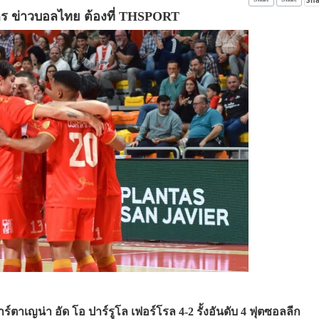
ใคร ข่าวบอลไทย ต้องที่ THSPORT
าร์ตาเญน่า อัด โอ ปาร์รูโล เฟอร์โรล 4-2 รั้งอันดับ 4 ฟุตซอลลีก