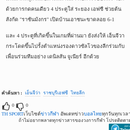
ด้วยการกดคนเดียว 4 ประตูใส่ ระยอง เอฟซี ช่วยต้น
สังกัด "ราชันมังกร" เปิดบ้านเอาชนะขาดลอย 6-1
และ 4 ประตูที่เกิดขึ้นในเกมที่ผ่านมา ยังส่งให้ เอ็นจีวา
กระโดดขึ้นไปรั้งตำแหน่งรองดาวซัลโวของลีกร่วมกับ
เพื่อนร่วมทีมอย่าง เดนิลสัน จูเนียร์ อีกด้วย
เอ็นจีว่า
ราชบุรีเอฟซี
ไทยลีก
คำค้นหา :
0
0
TH SPORT
เว็บไซต์
ข่าวกีฬา
อัพเดทข่าว
บอลไทย
ทุกวันทุกเวล
ถ้าไม่อยากพลาดทุกข่าวสารของวงการกีฬา โปรดติดตาม