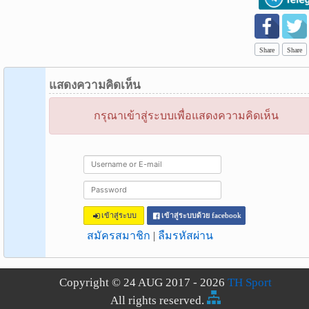
Share
Share
แสดงความคิดเห็น
กรุณาเข้าสู่ระบบเพื่อแสดงความคิดเห็น
เข้าสู่ระบบ
เข้าสู่ระบบด้วย facebook
สมัครสมาชิก
|
ลืมรหัสผ่าน
Copyright © 24 AUG 2017 - 2026
TH Sport
All rights reserved.