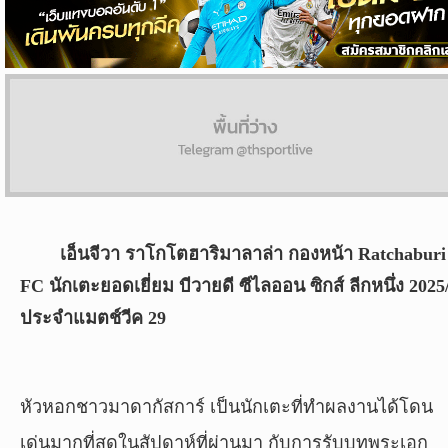
ผล
บอล
สด
Copyright
©
24
AUG
2017
เอ็นจีวา ราโกโตฮาริมาลาล่า กองหน้า Ratchaburi
-
2026
FC นักเตะยอดเยี่ยม บีวายดี ซีไลออน ซิกส์ ลีกหนึ่ง 2025
TH
ประจำแมตช์วีค 29
Sport
,
All
rights
reserved.
หัวหอกชาวมาดากัสการ์ เป็นนักเตะที่ทำผลงานได้โดน
เด่นมากที่สุดในสัปดาห์ที่ผ่านมา กับการรับบทพระเอก