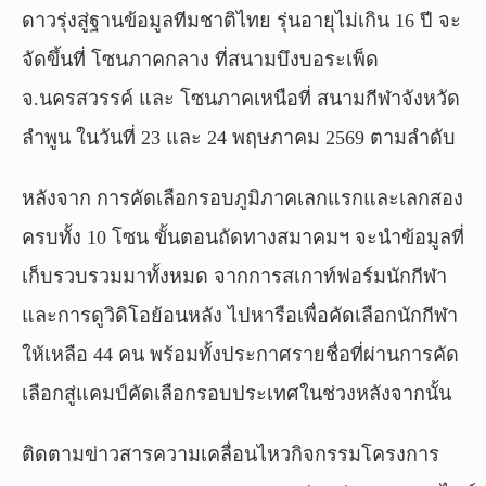
ดาวรุ่งสู่ฐานข้อมูลทีมชาติไทย รุ่นอายุไม่เกิน 16 ปี จะ
จัดขึ้นที่ โซนภาคกลาง ที่สนามบึงบอระเพ็ด
จ.นครสวรรค์ และ โซนภาคเหนือที่ สนามกีฬาจังหวัด
ลำพูน ในวันที่ 23 และ 24 พฤษภาคม 2569 ตามลำดับ
หลังจาก การคัดเลือกรอบภูมิภาคเลกแรกและเลกสอง
ครบทั้ง 10 โซน ขั้นตอนถัดทางสมาคมฯ จะนำข้อมูลที่
เก็บรวบรวมมาทั้งหมด จากการสเกาท์ฟอร์มนักกีฬา
และการดูวิดิโอย้อนหลัง ไปหารือเพื่อคัดเลือกนักกีฬา
ให้เหลือ 44 คน พร้อมทั้งประกาศรายชื่อที่ผ่านการคัด
เลือกสู่แคมป์คัดเลือกรอบประเทศในช่วงหลังจากนั้น
ติดตามข่าวสารความเคลื่อนไหวกิจกรรมโครงการ