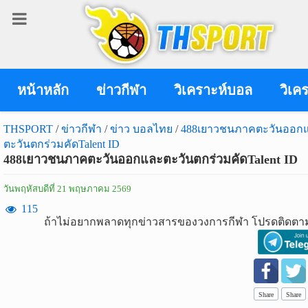
เข้า
สู่
ระบบ
หน้าหลัก
ข่าวกีฬา
วิเคราะห์บอล
วิเค
THSPORT
/
ข่าวกีฬา
/
ข่าว บอลไทย
/
488เยาวชนภาคตะวันออก
ตะวันตกร่วมคัดTalent ID
เข้าสู่ระบบ
488เยาวชนภาคตะวันออกและตะวันตกร่วมคัดTalent ID
เข้าสู่ระบบด้วย facebook
วันพฤหัสบดีที่ 21 พฤษภาคม 2569
สมัคร
115
ถ้าไม่อยากพลาดทุกข่าวสารของวงการกีฬา โปรดติดตาม
สมาชิก
ข่าว
กีฬา
Share
Share