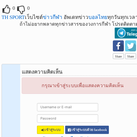
0
0
TH SPORT
เว็บไซต์
ข่าวกีฬา
อัพเดทข่าว
บอลไทย
ทุกวันทุกเวล
ถ้าไม่อยากพลาดทุกข่าวสารของวงการกีฬา โปรดติดตาม
Share
Share
แสดงความคิดเห็น
กรุณาเข้าสู่ระบบเพื่อแสดงความคิดเห็น
เข้าสู่ระบบ
เข้าสู่ระบบด้วย facebook