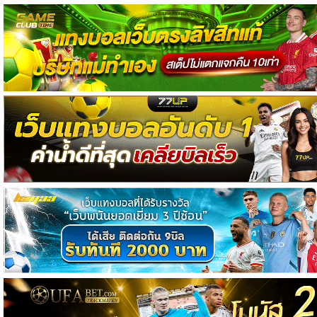
วิเคราะห์
บอล
วิเคราะห์
NFL
วิเคราะห์
NBA
ทีเด็ด
บอล
แกล
ล
อรี่
สาว
งาม